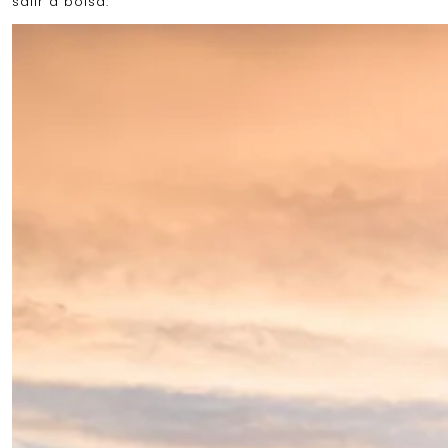
salir a bolsa.