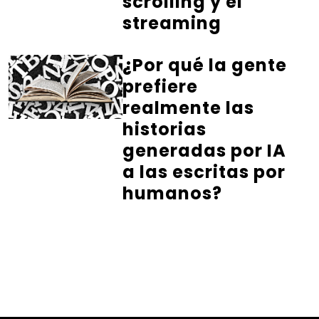
scrolling y el
streaming
¿Por qué la gente
prefiere
realmente las
historias
generadas por IA
a las escritas por
humanos?