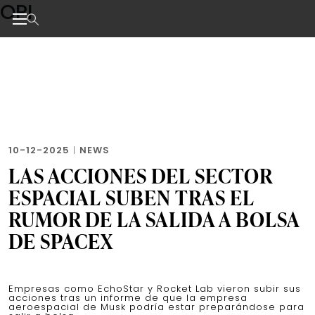
OPI
Skip
to
the
Noticias de negocios, innovación, tecnología y dise
content
10-12-2025
|
NEWS
LAS ACCIONES DEL SECTOR
ESPACIAL SUBEN TRAS EL
RUMOR DE LA SALIDA A BOLSA
DE SPACEX
Empresas como EchoStar y Rocket Lab vieron subir sus
acciones tras un informe de que la empresa
aeroespacial de Musk podría estar preparándose para