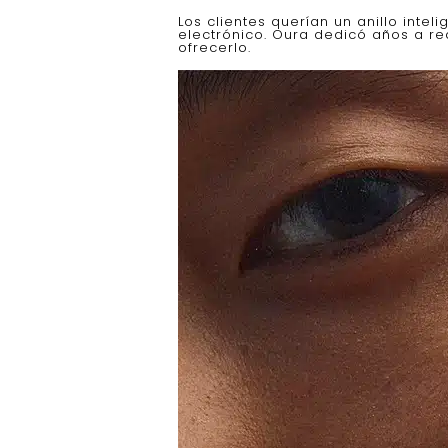
Los clientes querían un anillo intel
electrónico. Oura dedicó años a r
ofrecerlo.