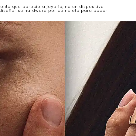
igente que pareciera joyería, no un dispositivo
ediseñar su hardware por completo para poder