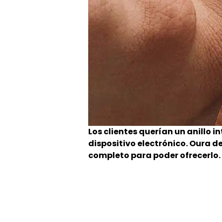
Los clientes querían un anillo i
dispositivo electrónico. Oura d
completo para poder ofrecerlo.