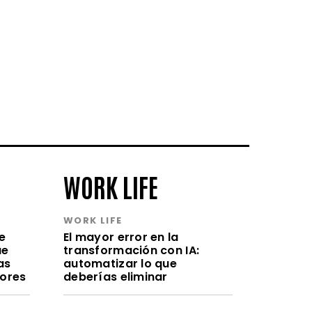
WORK LIFE
WORK LIFE
e
El mayor error en la
ue
transformación con IA:
as
automatizar lo que
lores
deberías eliminar