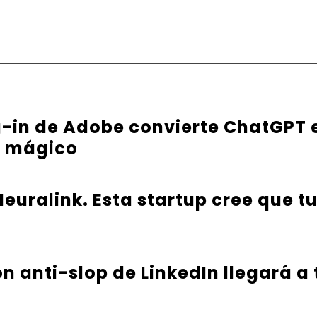
g-in de Adobe convierte ChatGPT 
e mágico
euralink. Esta startup cree que t
ón anti-slop de LinkedIn llegará a