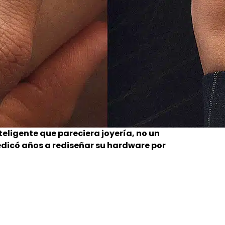
nteligente que pareciera joyería, no un
edicó años a rediseñar su hardware por