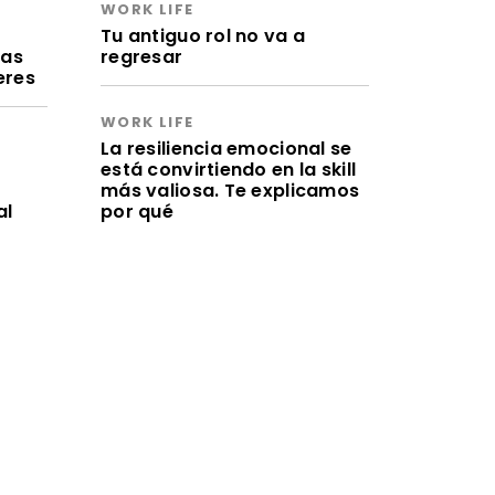
WORK LIFE
a
Tu antiguo rol no va a
ras
regresar
eres
WORK LIFE
La resiliencia emocional se
está convirtiendo en la skill
más valiosa. Te explicamos
al
por qué