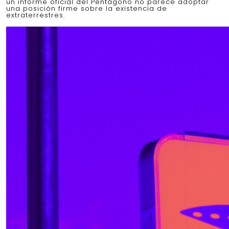
un informe oficial del Pentágono no parece adoptar
una posición firme sobre la existencia de
extraterrestres.