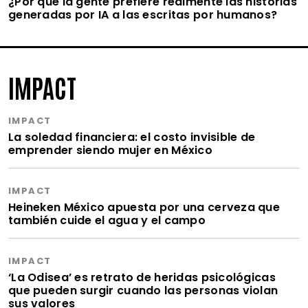
¿Por qué la gente prefiere realmente las historias
generadas por IA a las escritas por humanos?
IMPACT
IMPACT
La soledad financiera: el costo invisible de
emprender siendo mujer en México
IMPACT
Heineken México apuesta por una cerveza que
también cuide el agua y el campo
IMPACT
‘La Odisea’ es retrato de heridas psicológicas
que pueden surgir cuando las personas violan
sus valores