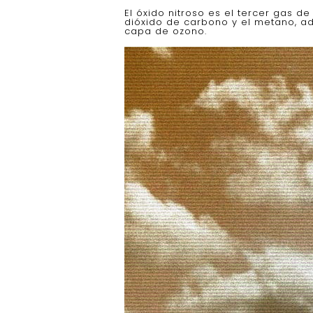
El óxido nitroso es el tercer gas 
dióxido de carbono y el metano, a
capa de ozono.