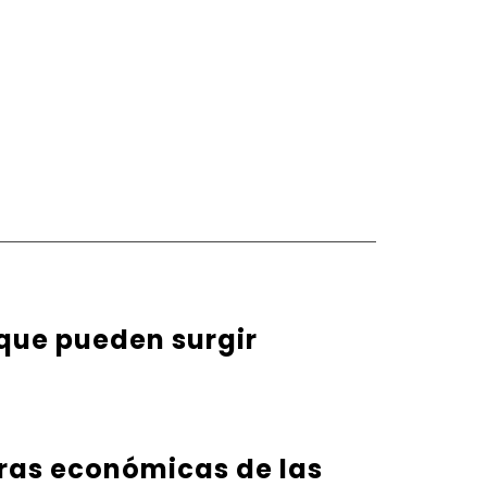
 que pueden surgir
eras económicas de las