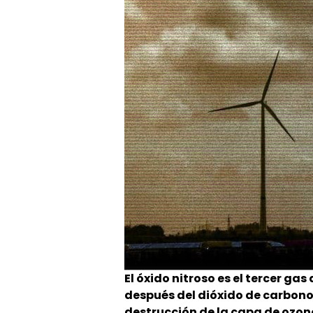
El óxido nitroso es el tercer g
después del dióxido de carbono
destrucción de la capa de ozon