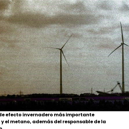
as de efecto invernadero más importante
 y el metano, además del responsable de la
o.