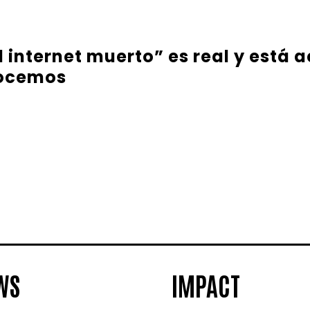
l internet muerto” es real y está
nocemos
WS
IMPACT