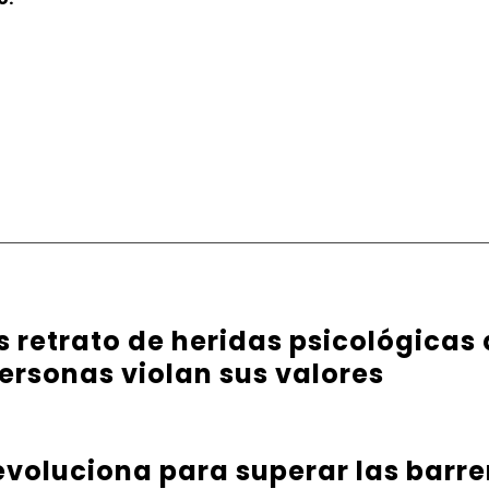
es retrato de heridas psicológicas
ersonas violan sus valores
evoluciona para superar las barr