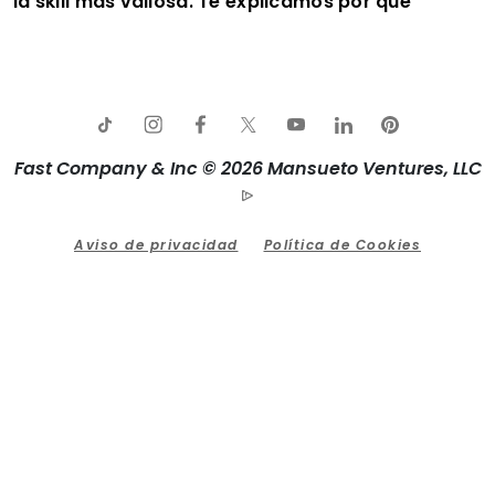
la skill más valiosa. Te explicamos por qué
Fast Company & Inc © 2026 Mansueto Ventures, LLC
Aviso de privacidad
Política de Cookies