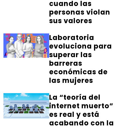
cuando las
personas violan
sus valores
Laboratoria
evoluciona para
superar las
barreras
económicas de
las mujeres
La “teoría del
internet muerto”
es real y está
acabando con la