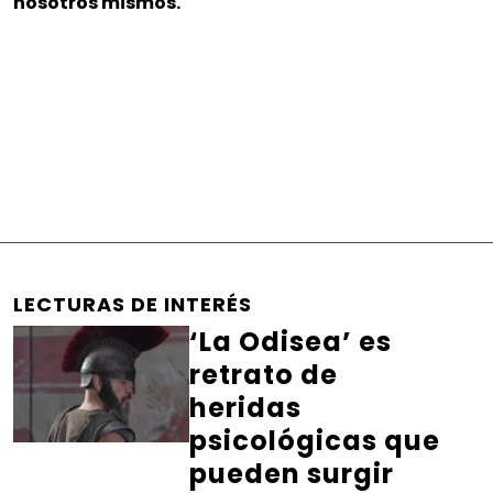
nosotros mismos.
LECTURAS DE INTERÉS
‘La Odisea’ es
retrato de
heridas
psicológicas que
pueden surgir