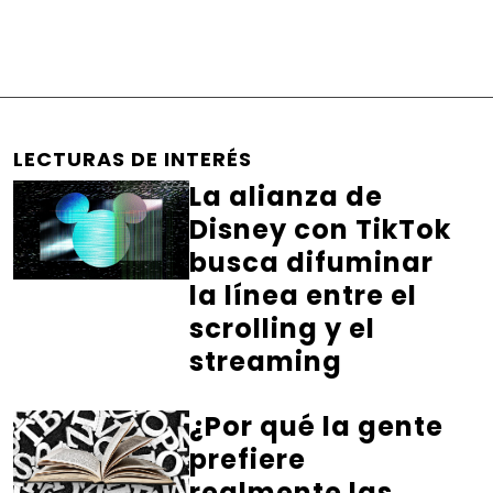
LECTURAS DE INTERÉS
La alianza de
Disney con TikTok
busca difuminar
la línea entre el
scrolling y el
streaming
¿Por qué la gente
prefiere
realmente las