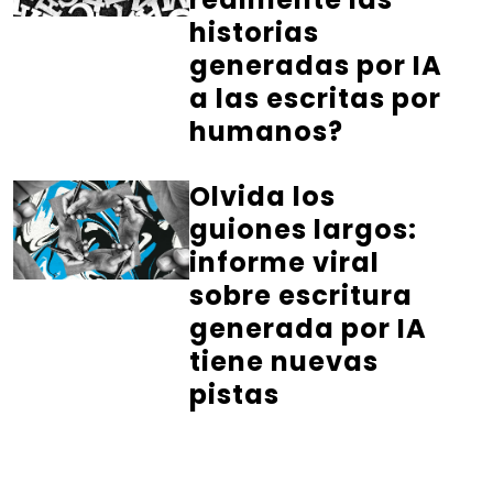
historias
generadas por IA
a las escritas por
humanos?
Olvida los
guiones largos:
informe viral
sobre escritura
generada por IA
tiene nuevas
pistas