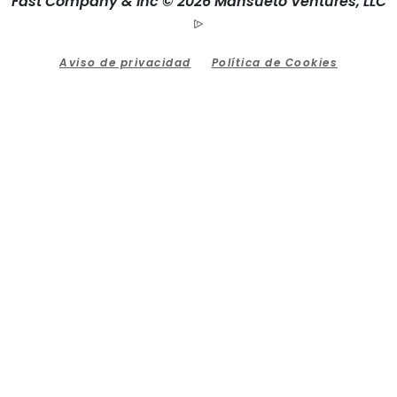
Fast Company & Inc © 2026 Mansueto Ventures, LLC
Aviso de privacidad
Política de Cookies