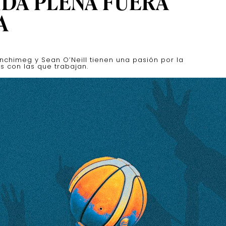
IDA PLENA FUERA
A
nchimeg y Sean O’Neill tienen una pasión por la
s con las que trabajan.