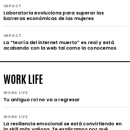
IMPACT
Laboratoria evoluciona para superar las
barreras económicas de las mujeres
IMPACT
La “teoría del internet muerto” es real y está
acabando con la web tal como la conocemos
WORK LIFE
WORK LIFE
Tu antiguo rol no va a regresar
WORK LIFE
La resiliencia emocional se está convirtiendo en
la skill más valiosa. Te explicamos por qué