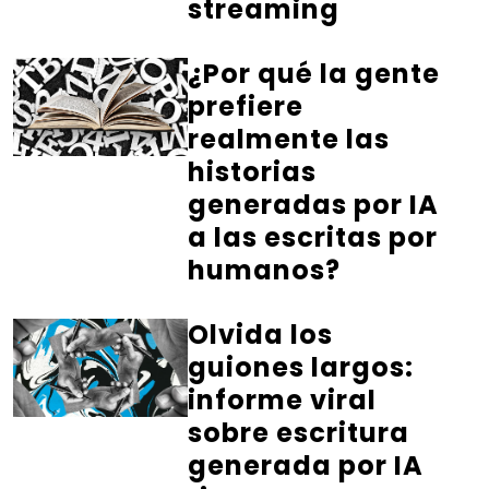
streaming
¿Por qué la gente
prefiere
realmente las
historias
generadas por IA
a las escritas por
humanos?
Olvida los
guiones largos:
informe viral
sobre escritura
generada por IA