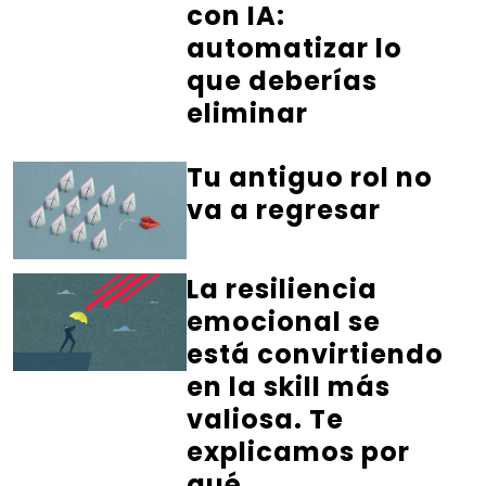
con IA:
automatizar lo
que deberías
eliminar
Tu antiguo rol no
va a regresar
La resiliencia
emocional se
está convirtiendo
en la skill más
valiosa. Te
explicamos por
qué