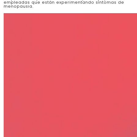
empleadas que están experimentando síntomas de
menopausia.