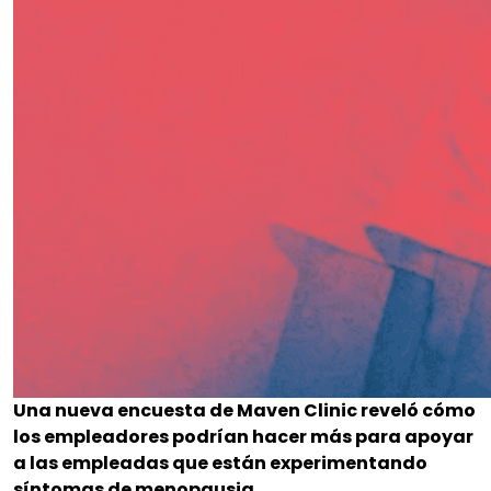
Una nueva encuesta de Maven Clinic reveló cómo
los empleadores podrían hacer más para apoyar
a las empleadas que están experimentando
síntomas de menopausia.