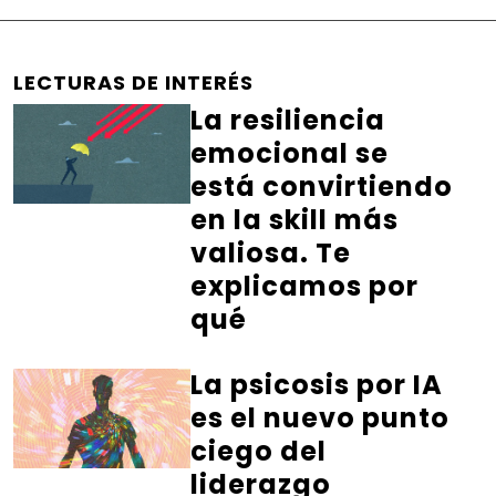
LECTURAS DE INTERÉS
La resiliencia
emocional se
está convirtiendo
en la skill más
valiosa. Te
explicamos por
qué
La psicosis por IA
es el nuevo punto
ciego del
liderazgo