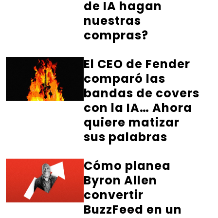
de IA hagan
nuestras
compras?
El CEO de Fender
comparó las
bandas de covers
con la IA… Ahora
quiere matizar
sus palabras
Cómo planea
Byron Allen
convertir
BuzzFeed en un