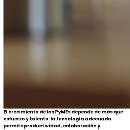
El crecimiento de las PyMEs depende de más que
esfuerzo y talento: la tecnología adecuada
permite productividad, colaboración y