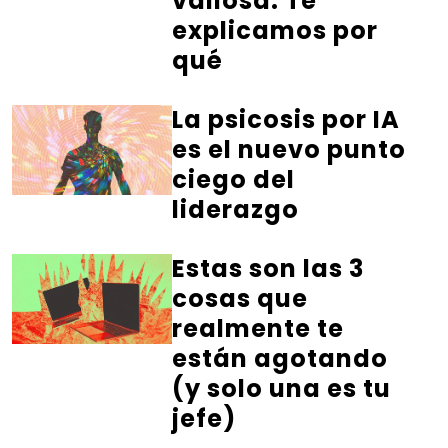
valiosa. Te
explicamos por
qué
La psicosis por IA
es el nuevo punto
ciego del
liderazgo
Estas son las 3
cosas que
realmente te
están agotando
(y solo una es tu
jefe)