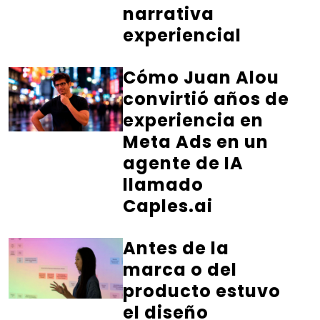
narrativa
experiencial
Cómo Juan Alou
convirtió años de
experiencia en
Meta Ads en un
agente de IA
llamado
Caples.ai
Antes de la
marca o del
producto estuvo
el diseño