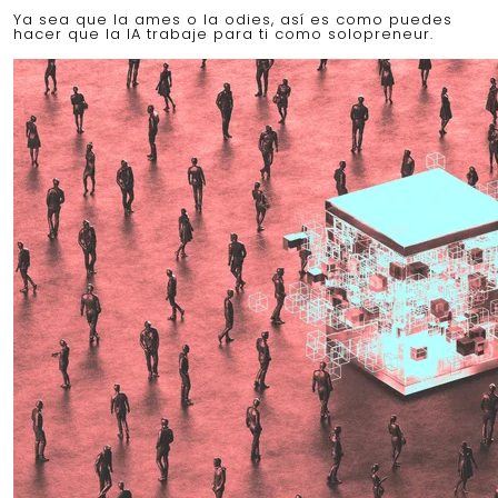
Ya sea que la ames o la odies, así es como puedes
hacer que la IA trabaje para ti como solopreneur.