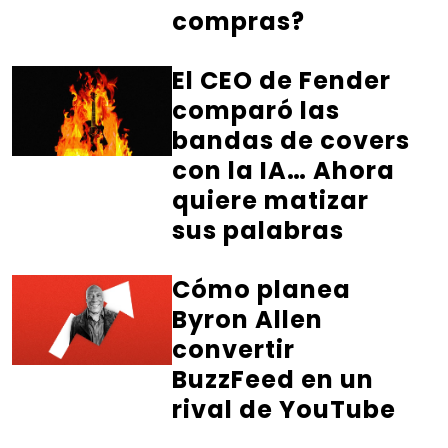
compras?
El CEO de Fender
comparó las
bandas de covers
con la IA… Ahora
quiere matizar
sus palabras
Cómo planea
Byron Allen
convertir
BuzzFeed en un
rival de YouTube