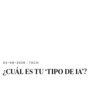
02-08-2026
|
TECH
¿CUÁL ES TU ‘TIPO DE IA’?