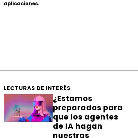
aplicaciones.
LECTURAS DE INTERÉS
¿Estamos
preparados para
que los agentes
de IA hagan
nuestras