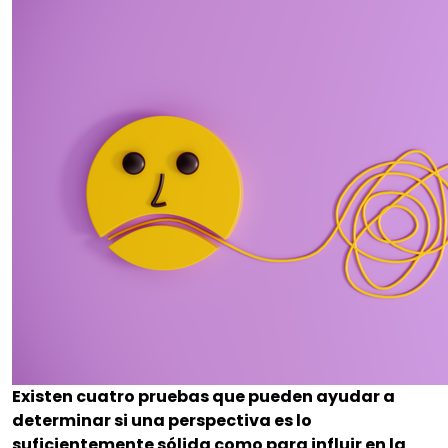
Existen cuatro pruebas que pueden ayudar a
determinar si una perspectiva es lo
suficientemente sólida como para influir en la