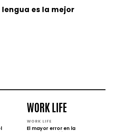
u lengua es la mejor
WORK LIFE
WORK LIFE
l
El mayor error en la