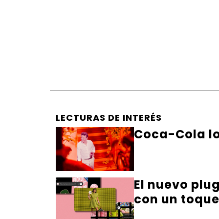
LECTURAS DE INTERÉS
Coca-Cola lo 
El nuevo plu
con un toqu