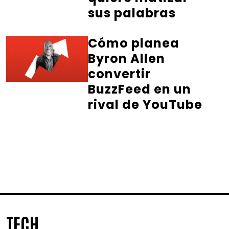
sus palabras
Cómo planea
Byron Allen
convertir
BuzzFeed en un
rival de YouTube
TECH