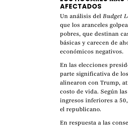
AFECTADOS
Un análisis del
Budget L
que los aranceles golpe
pobres, que destinan ca
básicas y carecen de aho
económicos negativos.
En las elecciones presi
parte significativa de l
alinearon con Trump, at
costo de vida. Según la
ingresos inferiores a 5
el republicano.
En respuesta a las cons