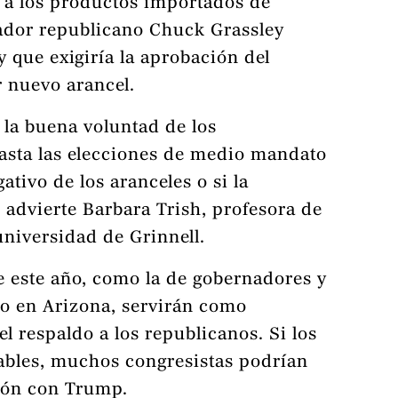
 a los productos importados de
ador republicano Chuck Grassley
 que exigiría la aprobación del
 nuevo arancel.
 la buena voluntad de los
asta las elecciones de medio mandato
ativo de los aranceles o si la
advierte Barbara Trish, profesora de
 universidad de Grinnell.
de este año, como la de gobernadores y
o en Arizona, servirán como
 respaldo a los republicanos. Si los
ables, muchos congresistas podrían
ión con Trump.