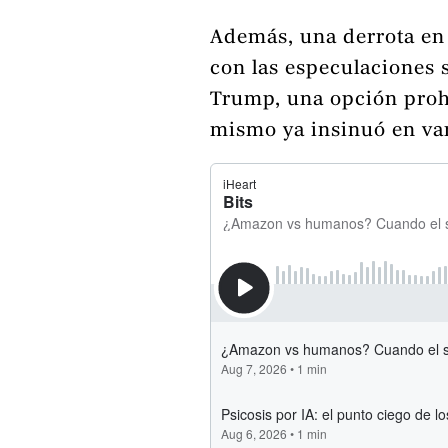
Además, una derrota en 
con las especulaciones 
Trump, una opción prohi
mismo ya insinuó en var