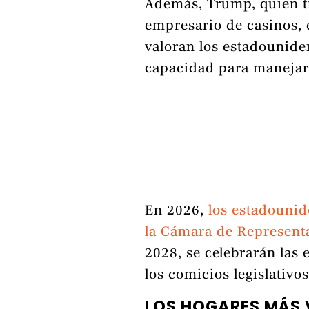
Además, Trump, quien ti
empresario de casinos, 
valoran los estadounide
capacidad para manejar
En 2026,
los estadounid
la Cámara de Represent
2028, se celebrarán las 
los comicios legislativos
LOS HOGARES MÁS 