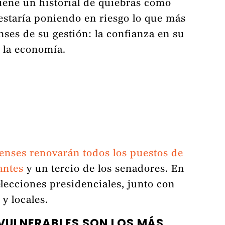
ene un historial de quiebras como
estaría poniendo en riesgo lo que más
nses de su gestión: la confianza en su
 la economía.
enses renovarán todos los puestos de
antes
y un tercio de los senadores. En
elecciones presidenciales, junto con
 y locales.
VULNERABLES SON LOS MÁS