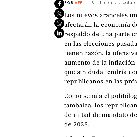
POR
AFP
3 minutos de lectura
Los nuevos aranceles i
afectarán la economía d
respaldo de una parte cr
en las elecciones pasad
tienen razón, la ofensi
aumento de la inflación 
que sin duda tendría co
republicanos en las pró
Como señala el politólog
tambalea, los republican
de mitad de mandato de 
de 2028.