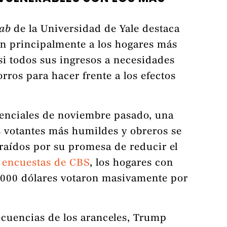
ab
de la Universidad de Yale destaca
an principalmente a los hogares más
si todos sus ingresos a necesidades
rros para hacer frente a los efectos
denciales de noviembre pasado, una
os votantes más humildes y obreros se
raídos por su promesa de reducir el
s
encuestas de CBS
, los hogares con
0,000 dólares votaron masivamente por
ecuencias de los aranceles, Trump