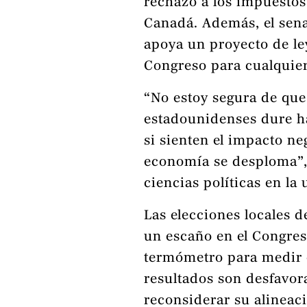
rechazo a los impuestos
Canadá. Además, el sen
apoya un proyecto de ley
Congreso para cualquier
“No estoy segura de que
estadounidenses dure h
si sienten el impacto neg
economía se desploma”, 
ciencias políticas en la
Las elecciones locales 
un escaño en el Congres
termómetro para medir el
resultados son desfavor
reconsiderar su alineac