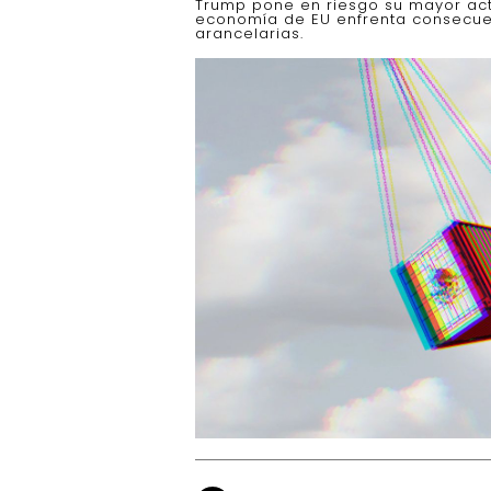
Trump pone en riesgo su mayor acti
economía de EU enfrenta consecuen
arancelarias.