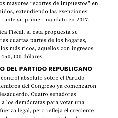
los mayores recortes de impuestos” en
Unidos, extendiendo las exenciones
durante su primer mandato en 2017.
ca Fiscal, si esta propuesta se
tres cuartas partes de los hogares,
los más ricos, aquellos con ingresos
 450,000 dólares.
RO DEL PARTIDO REPUBLICANO
ontrol absoluto sobre el Partido
iembros del Congreso ya comenzaron
desacuerdo. Cuatro senadores
 a los demócratas para votar una
uerza legal, pero refleja el creciente