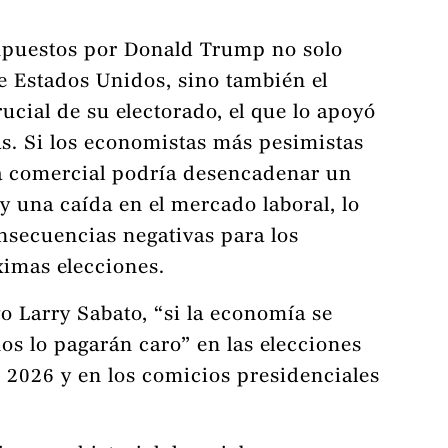
mpuestos por Donald Trump no solo
e Estados Unidos, sino también el
ucial de su electorado, el que lo apoyó
as. Si los economistas más pesimistas
va comercial podría desencadenar un
y una caída en el mercado laboral, lo
nsecuencias negativas para los
ximas elecciones.
o Larry Sabato, “si la economía se
os lo pagarán caro” en las elecciones
2026 y en los comicios presidenciales