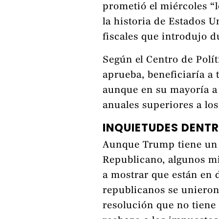
prometió el miércoles “
la historia de Estados 
fiscales que introdujo 
Según el Centro de Políti
aprueba, beneficiaría a 
aunque en su mayoría a 
anuales superiores a los
INQUIETUDES DENT
Aunque Trump tiene un c
Republicano, algunos m
a mostrar que están en 
republicanos se unieron
resolución que no tiene f