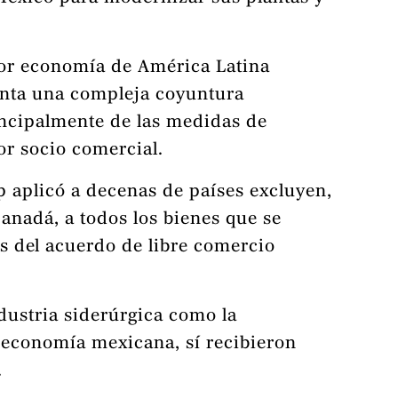
or economía de América Latina
enta una compleja coyuntura
ncipalmente de las medidas de
r socio comercial.
 aplicó a decenas de países excluyen,
anadá, a todos los bienes que se
s del acuerdo de libre comercio
dustria siderúrgica como la
a economía mexicana, sí recibieron
.