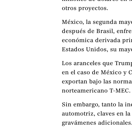
otros proyectos.
México, la segunda may
después de Brasil, enfr
económica derivada pri
Estados Unidos, su mayo
Los aranceles que Trump
en el caso de México y C
exportan bajo las norma
norteamericano T-MEC.
Sin embargo, tanto la in
automotriz, claves en l
gravámenes adicionales