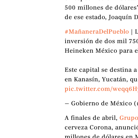
500 millones de dólares
de ese estado, Joaquín D
#MañaneraDelPueblo
| 
inversión de dos mil 75
Heineken México para e
Este capital se destina 
en Kanasín, Yucatán, q
pic.twitter.com/weqq6H
— Gobierno de México
A finales de abril,
Grupo
cerveza Corona, anunci
millones de dólares en 