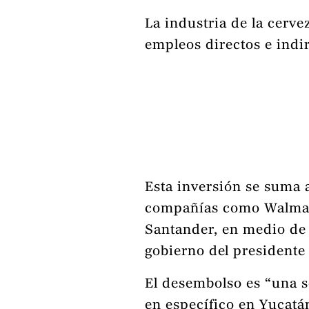
La industria de la cerv
empleos directos e indir
Esta inversión se suma 
compañías como Walmart,
Santander, en medio de 
gobierno del president
El desembolso es “una s
en específico en Yucatá