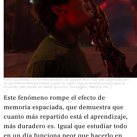
Para quienes no lo recuerdan, el pobre Will fue secuestrado en
la primera temporada y por lo visto sigue martirizado por el
mundo del revés en esta quinta. [Imagen: Netflix Inc.]
Este fenómeno rompe el efecto de
memoria espaciada, que demuestra que
cuanto más repartido está el aprendizaje,
más duradero es. Igual que estudiar todo
en un día funciona peor que hacerlo en