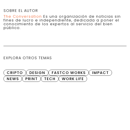
SOBRE EL AUTOR
The Conversation
Es una organización de noticias sin
fines de lucro e independiente, dedicada a poner el
conocimiento de los expertos al servicio del bien
público.
EXPLORA OTROS TEMAS
CRIPTO
DESIGN
FASTCO WORKS
IMPACT
NEWS
PRINT
TECH
WORK LIFE