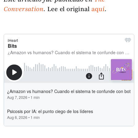
Este artículo fue publicado en
The
Conversation
.
Lee el original
aquí
.