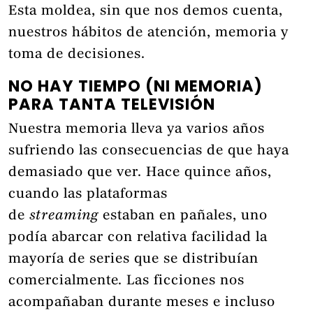
Esta moldea, sin que nos demos cuenta,
nuestros hábitos de atención, memoria y
toma de decisiones.
NO HAY TIEMPO (NI MEMORIA)
PARA TANTA TELEVISIÓN
Nuestra memoria lleva ya varios años
sufriendo las consecuencias de que haya
demasiado que ver. Hace quince años,
cuando las plataformas
de
streaming
estaban en pañales, uno
podía abarcar con relativa facilidad la
mayoría de series que se distribuían
comercialmente. Las ficciones nos
acompañaban durante meses e incluso