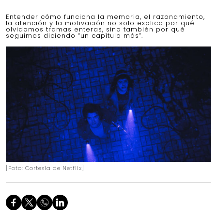
Entender cómo funciona la memoria, el razonamiento,
la atención y la motivación no solo explica por qué
olvidamos tramas enteras, sino también por qué
seguimos diciendo “un capítulo más”.
[Foto: Cortesía de Netflix]