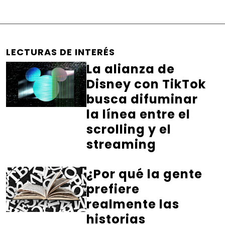
LECTURAS DE INTERÉS
La alianza de
Disney con TikTok
busca difuminar
la línea entre el
scrolling y el
streaming
¿Por qué la gente
prefiere
realmente las
historias