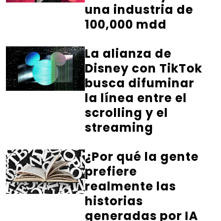
una industria de
100,000 mdd
La alianza de
Disney con TikTok
busca difuminar
la línea entre el
scrolling y el
streaming
¿Por qué la gente
prefiere
realmente las
historias
generadas por IA