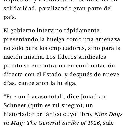
impresión y manufactura– se unieron en
solidaridad, paralizando gran parte del
país.
El gobierno intervino rápidamente,
presentando la huelga como una amenaza
no solo para los empleadores, sino para la
nación misma. Los líderes sindicales
pronto se encontraron en confrontación
directa con el Estado, y después de nueve
días, cancelaron la huelga.
“Fue un fracaso total”, dice Jonathan
Schneer (quin es mi suegro), un
historiador británico cuyo libro,
Nine Days
in May: The General Strike of 1926
, sale