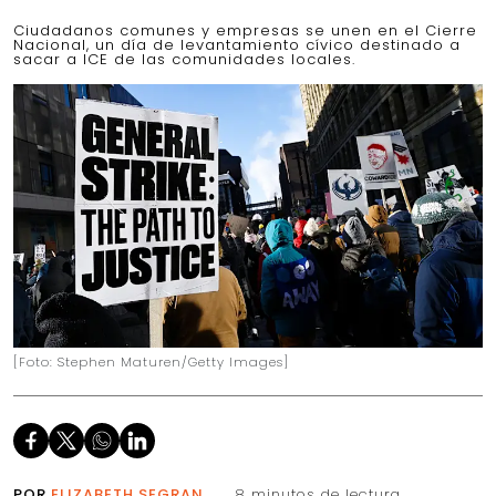
Ciudadanos comunes y empresas se unen en el Cierre
Nacional, un día de levantamiento cívico destinado a
sacar a ICE de las comunidades locales.
[Foto: Stephen Maturen/Getty Images]
POR
ELIZABETH SEGRAN
8 minutos de lectura