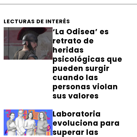
LECTURAS DE INTERÉS
‘La Odisea’ es
retrato de
heridas
psicológicas que
pueden surgir
cuando las
personas violan
sus valores
Laboratoria
evoluciona para
superar las