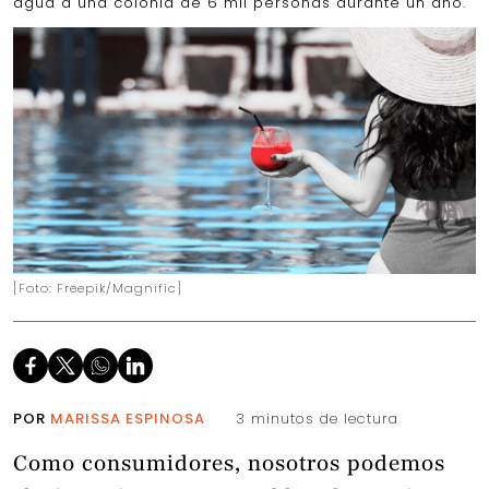
agua a una colonia de 6 mil personas durante un año.
[Foto: Freepik/Magnific]
POR
MARISSA ESPINOSA
3 minutos de lectura
Como consumidores, nosotros podemos