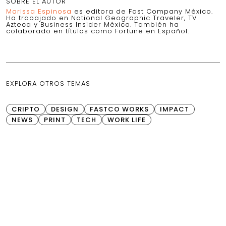
SOBRE EL AUTOR
Marissa Espinosa
es editora de Fast Company México.
Ha trabajado en National Geographic Traveler, TV
Azteca y Business Insider México. También ha
colaborado en títulos como Fortune en Español.
EXPLORA OTROS TEMAS
CRIPTO
DESIGN
FASTCO WORKS
IMPACT
NEWS
PRINT
TECH
WORK LIFE