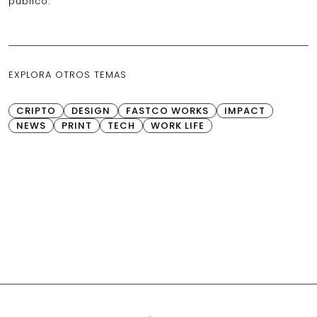
público.
EXPLORA OTROS TEMAS
CRIPTO
DESIGN
FASTCO WORKS
IMPACT
NEWS
PRINT
TECH
WORK LIFE