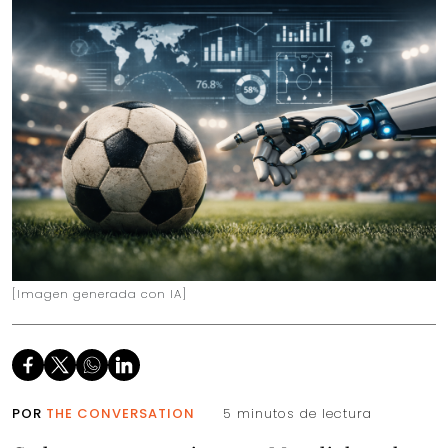
[Imagen generada con IA]
POR
THE CONVERSATION
5 minutos de lectura