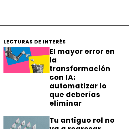
LECTURAS DE INTERÉS
El mayor error en
la
transformación
con IA:
automatizar lo
que deberías
eliminar
Tu antiguo rol no
va a regresar