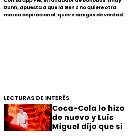
Con su app Pie, el fundador de Bonobos, Andy
Dunn, apuesta a que la Gen Z no quiere otra
marca aspiracional: quiere amigos de verdad.
LECTURAS DE INTERÉS
Coca-Cola lo hizo
de nuevo y Luis
Miguel dijo que sí