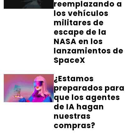
reemplazando a
los vehículos
militares de
escape de la
NASA en los
lanzamientos de
SpaceX
¿Estamos
preparados para
que los agentes
de IA hagan
nuestras
compras?