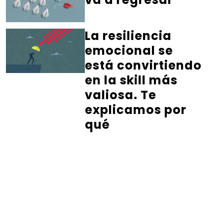
La resiliencia
emocional se
está convirtiendo
en la skill más
valiosa. Te
explicamos por
qué