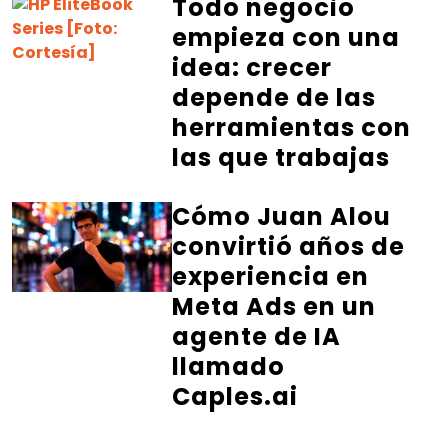
Todo negocio
empieza con una
idea: crecer
depende de las
herramientas con
las que trabajas
Cómo Juan Alou
convirtió años de
experiencia en
Meta Ads en un
agente de IA
llamado
Caples.ai