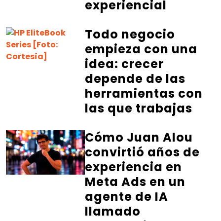
experiencial
Todo negocio
empieza con una
idea: crecer
depende de las
herramientas con
las que trabajas
Cómo Juan Alou
convirtió años de
experiencia en
Meta Ads en un
agente de IA
llamado