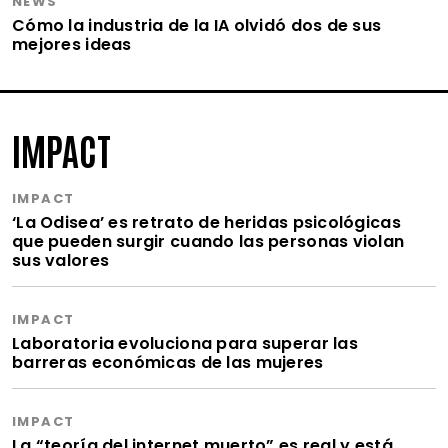
NEWS
Cómo la industria de la IA olvidó dos de sus
mejores ideas
IMPACT
IMPACT
‘La Odisea’ es retrato de heridas psicológicas
que pueden surgir cuando las personas violan
sus valores
IMPACT
Laboratoria evoluciona para superar las
barreras económicas de las mujeres
IMPACT
La “teoría del internet muerto” es real y está