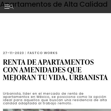
Apartamentos de Alta Calidad
Skip
to
the
Noticias de negocios, innovación, tecnología y dise
content
27-11-2023
|
FASTCO WORKS
RENTA DE APARTAMENTOS
CON AMENIDADES QUE
MEJORAN TU VIDA, URBANISTA
Urbanista, líder en el mercado de renta de
apartamentos en México, se posiciona como la opción
ideal para aquellos que buscan una residencia de alta
calidad adaptada al trabajo remoto.