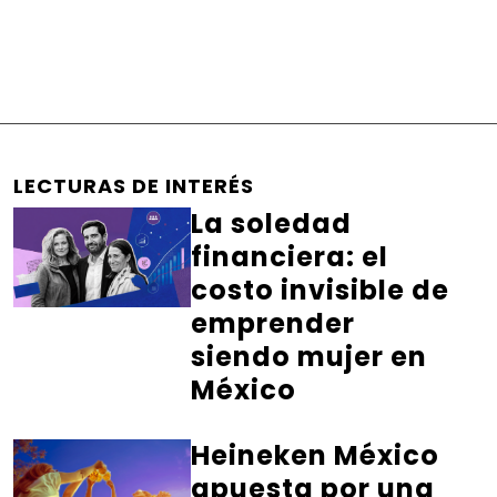
LECTURAS DE INTERÉS
La soledad
financiera: el
costo invisible de
emprender
siendo mujer en
México
Heineken México
apuesta por una