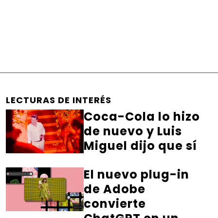
LECTURAS DE INTERÉS
Coca-Cola lo hizo
de nuevo y Luis
Miguel dijo que sí
El nuevo plug-in
de Adobe
convierte