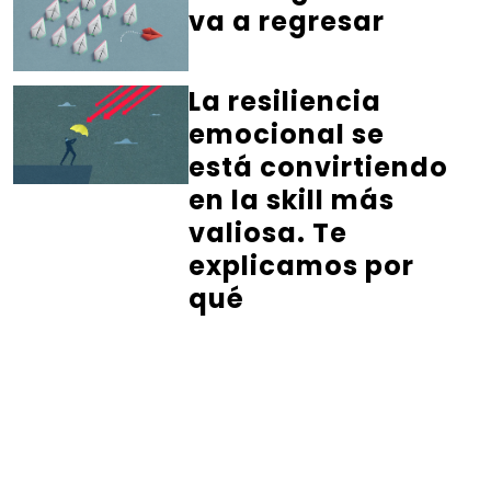
va a regresar
La resiliencia
emocional se
está convirtiendo
en la skill más
valiosa. Te
explicamos por
qué