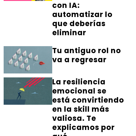
con IA:
automatizar lo
que deberías
eliminar
Tu antiguo rol no
va a regresar
La resiliencia
emocional se
está convirtiendo
en la skill más
valiosa. Te
explicamos por