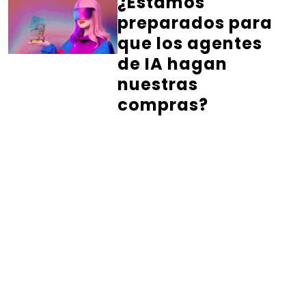
¿Estamos
preparados para
que los agentes
de IA hagan
nuestras
compras?