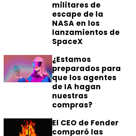
militares de
escape de la
NASA en los
lanzamientos de
SpaceX
¿Estamos
preparados para
que los agentes
de IA hagan
nuestras
compras?
El CEO de Fender
comparó las