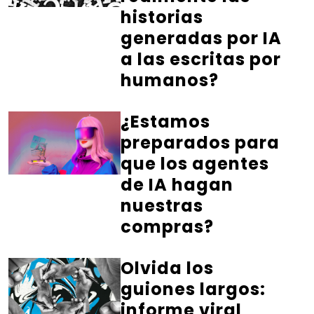
historias
generadas por IA
a las escritas por
humanos?
¿Estamos
preparados para
que los agentes
de IA hagan
nuestras
compras?
Olvida los
guiones largos:
informe viral