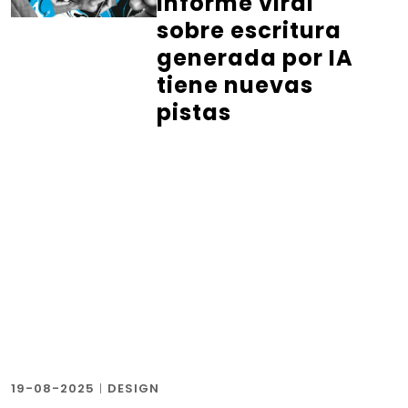
informe viral
sobre escritura
generada por IA
tiene nuevas
pistas
19-08-2025
|
DESIGN