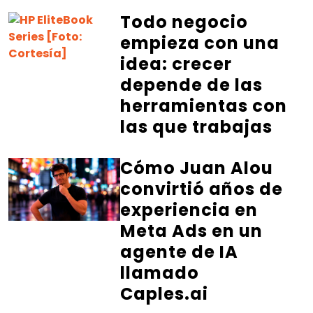
Todo negocio
empieza con una
idea: crecer
depende de las
herramientas con
las que trabajas
Cómo Juan Alou
convirtió años de
experiencia en
Meta Ads en un
agente de IA
llamado
Caples.ai