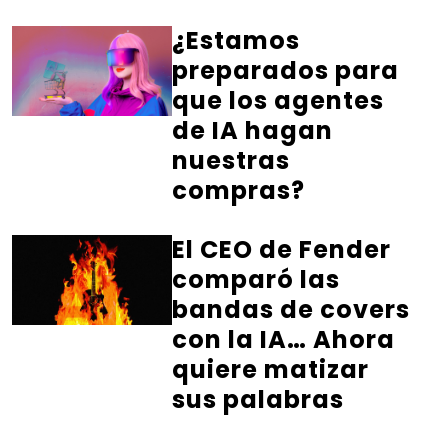
¿Estamos
preparados para
que los agentes
de IA hagan
nuestras
compras?
El CEO de Fender
comparó las
bandas de covers
con la IA… Ahora
quiere matizar
sus palabras