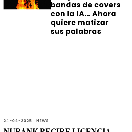
bandas de covers
con la IA… Ahora
quiere matizar
sus palabras
24-04-2025
|
NEWS
NUBANK RECIBE LICENCIA