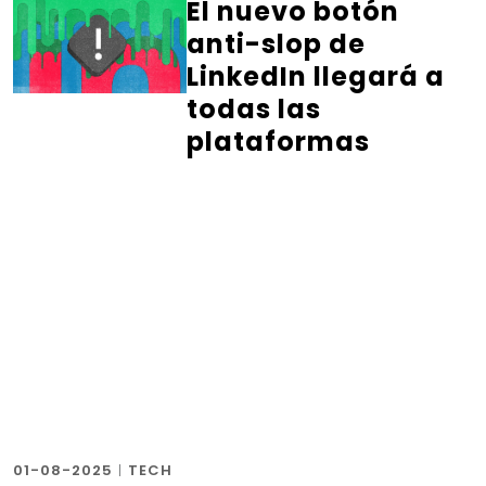
El nuevo botón
anti-slop de
LinkedIn llegará a
todas las
plataformas
01-08-2025
|
TECH