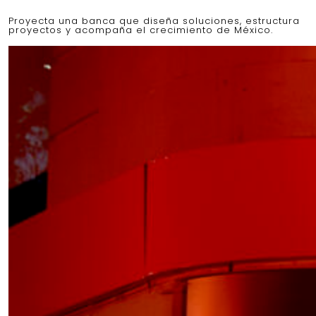
Proyecta una banca que diseña soluciones, estructura
proyectos y acompaña el crecimiento de México.