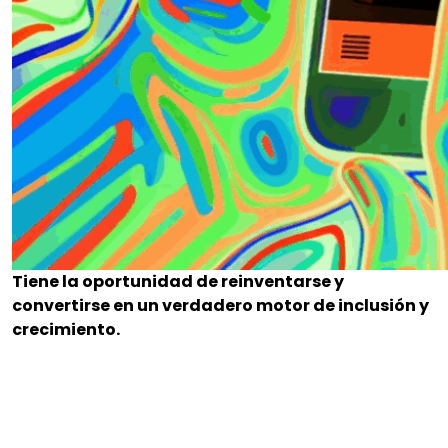
Tiene la oportunidad de reinventarse y
convertirse en un verdadero motor de inclusión y
crecimiento.