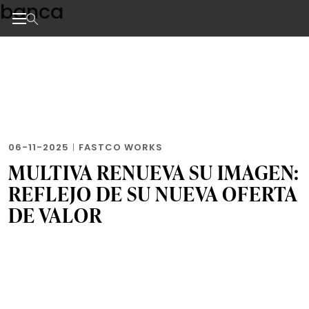
banca
Skip
to
the
Noticias de negocios, innovación, tecnología y dise
content
06-11-2025
|
FASTCO WORKS
MULTIVA RENUEVA SU IMAGEN:
REFLEJO DE SU NUEVA OFERTA
DE VALOR