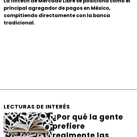
La fintech de Mercado Libre se posiciona como el
principal agregador de pagos en México,
compitiendo directamente con la banca
tradicional.
LECTURAS DE INTERÉS
¿Por qué la gente
prefiere
realmente las