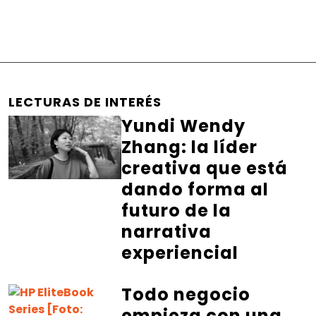
LECTURAS DE INTERÉS
Yundi Wendy
Zhang: la líder
creativa que está
dando forma al
futuro de la
narrativa
experiencial
Todo negocio
empieza con una