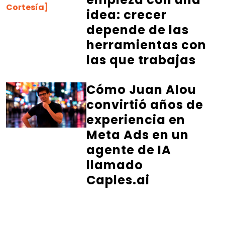
idea: crecer
depende de las
herramientas con
las que trabajas
Cómo Juan Alou
convirtió años de
experiencia en
Meta Ads en un
agente de IA
llamado
Caples.ai