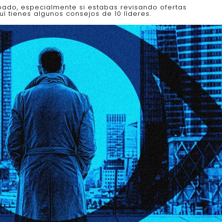
ado, especialmente si estabas revisando ofertas
í tienes algunos consejos de 10 líderes.