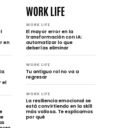
WORK LIFE
WORK LIFE
l
El mayor error en la
transformación con IA:
r en
automatizar lo que
deberías eliminar
WORK LIFE
ta
Tu antiguo rol no va a
regresar
 el
WORK LIFE
La resiliencia emocional se
está convirtiendo en la skill
e
más valiosa. Te explicamos
ue
por qué
as
lores