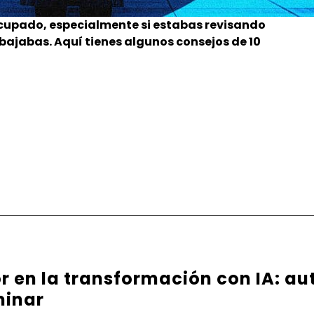
ocupado, especialmente si estabas revisando
bajabas. Aquí tienes algunos consejos de 10
or en la transformación con IA: au
minar