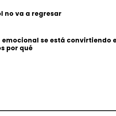
l no va a regresar
a emocional se está convirtiendo e
s por qué