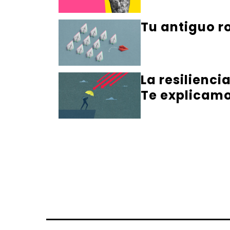
Tu antiguo ro
La resilienci
Te explicamo