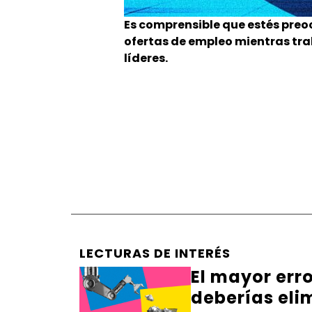
Es comprensible que estés pre
ofertas de empleo mientras tra
líderes.
LECTURAS DE INTERÉS
El mayor err
deberías eli