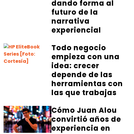
dando forma al
futuro de la
narrativa
experiencial
Todo negocio
empieza con una
idea: crecer
depende de las
herramientas con
las que trabajas
Cómo Juan Alou
convirtió años de
experiencia en