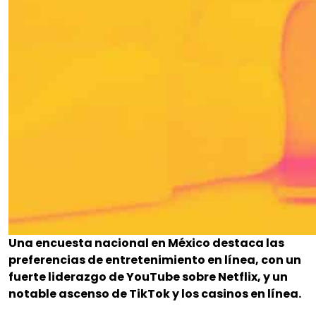
Una encuesta nacional en México destaca las
preferencias de entretenimiento en línea, con un
fuerte liderazgo de YouTube sobre Netflix, y un
notable ascenso de TikTok y los casinos en línea.