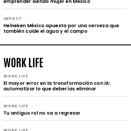
emprender siendo mujer en México
IMPACT
Heineken México apuesta por una cerveza que
también cuide el agua y el campo
WORK LIFE
WORK LIFE
El mayor error en la transformación con IA:
automatizar lo que deberías eliminar
WORK LIFE
Tu antiguo rol no va a regresar
WORK LIFE