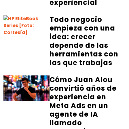
experiencial
Todo negocio
empieza con una
idea: crecer
depende de las
herramientas con
las que trabajas
Cómo Juan Alou
convirtió años de
experiencia en
Meta Ads en un
agente de IA
llamado