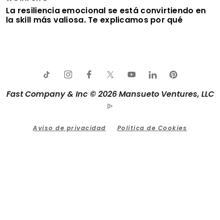
La resiliencia emocional se está convirtiendo en
la skill más valiosa. Te explicamos por qué
Fast Company & Inc © 2026 Mansueto Ventures, LLC
Aviso de privacidad
Política de Cookies