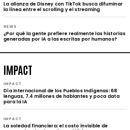
La alianza de Disney con TikTok busca difuminar
la línea entre el scrolling y el streaming
NEWS
¿Por qué la gente prefiere realmente las historias
generadas por IA a las escritas por humanos?
IMPACT
IMPACT
Día Internacional de los Pueblos Indígenas: 68
lenguas, 7.4 millones de hablantes y poca data
para la IA
IMPACT
La soledad financiera: el costo invisible de