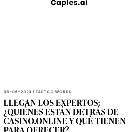
Caples.ai
05-06-2023
|
FASTCO WORKS
LLEGAN LOS EXPERTOS:
¿QUIÉNES ESTÁN DETRÁS DE
CASINO.ONLINE Y QUÉ TIENEN
PARA OFRECER?