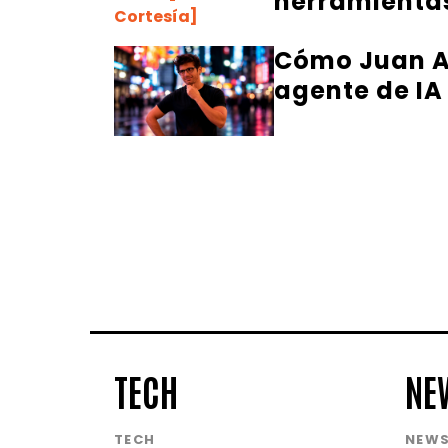
herramientas
Cómo Juan Al
agente de IA
TECH
NE
TECH
NEW