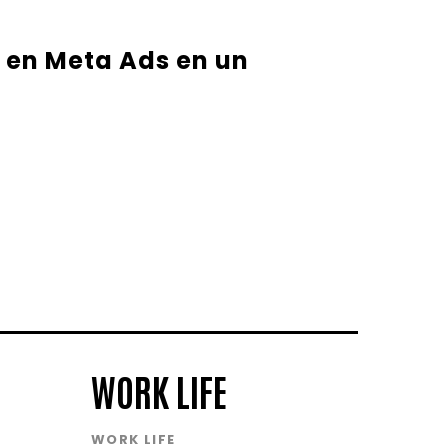
 en Meta Ads en un
WORK LIFE
WORK LIFE