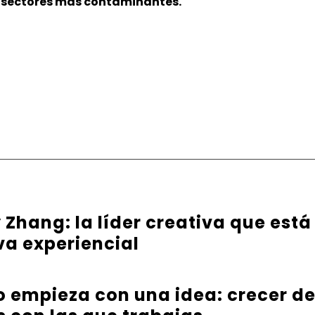
os sectores más contaminantes.
Zhang: la líder creativa que está
va experiencial
 empieza con una idea: crecer d