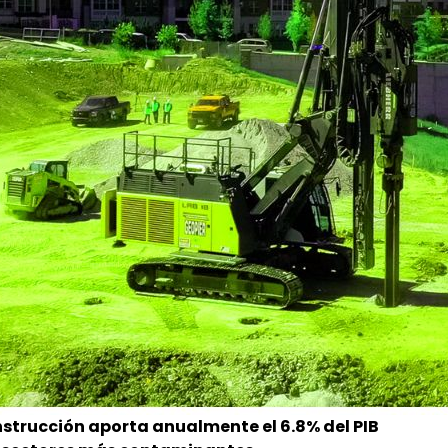
onstrucción aporta anualmente el 6.8% del PIB