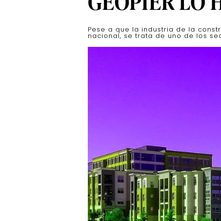
GEOPIER LO 
Pese a que la industria de la const
nacional, se trata de uno de los s