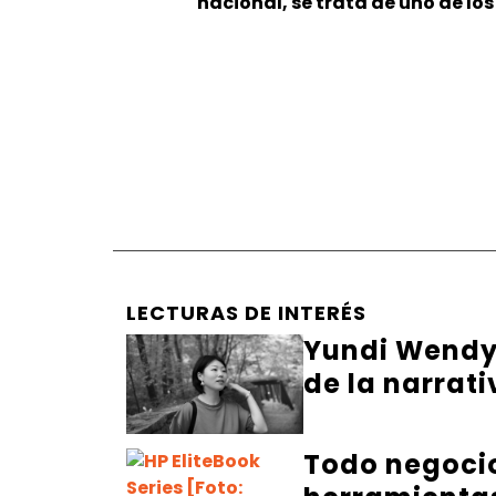
nacional, se trata de uno de l
LECTURAS DE INTERÉS
Yundi Wendy 
de la narrati
Todo negocio