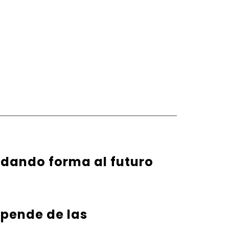
 dando forma al futuro
epende de las