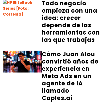
Todo negocio
empieza con una
idea: crecer
depende de las
herramientas con
las que trabajas
Cómo Juan Alou
convirtió años de
experiencia en
Meta Ads en un
agente de IA
llamado
Caples.ai