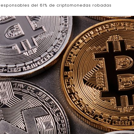
 responsables del 61% de criptomonedas robadas