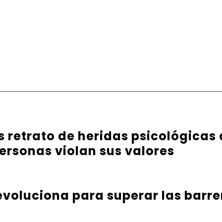
es retrato de heridas psicológicas
ersonas violan sus valores
evoluciona para superar las barr