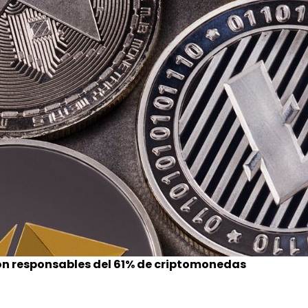
on responsables del 61% de criptomonedas