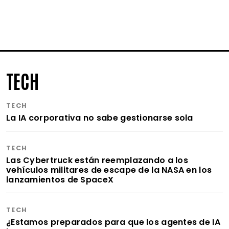
TECH
TECH
La IA corporativa no sabe gestionarse sola
TECH
Las Cybertruck están reemplazando a los
vehículos militares de escape de la NASA en los
lanzamientos de SpaceX
TECH
¿Estamos preparados para que los agentes de IA