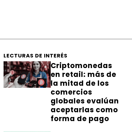
LECTURAS DE INTERÉS
Criptomonedas
en retail: más de
la mitad de los
comercios
globales evalúan
aceptarlas como
forma de pago