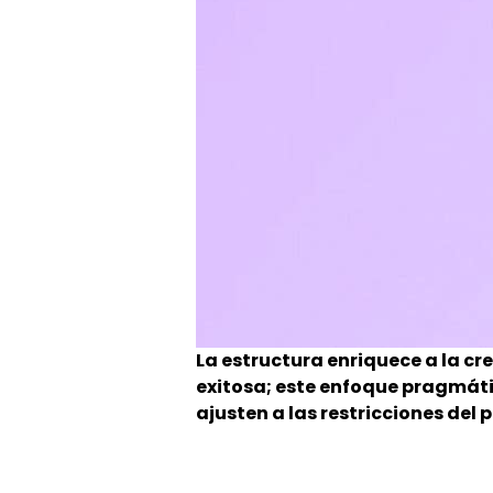
La estructura enriquece a la c
exitosa; este enfoque pragmátic
ajusten a las restricciones del 