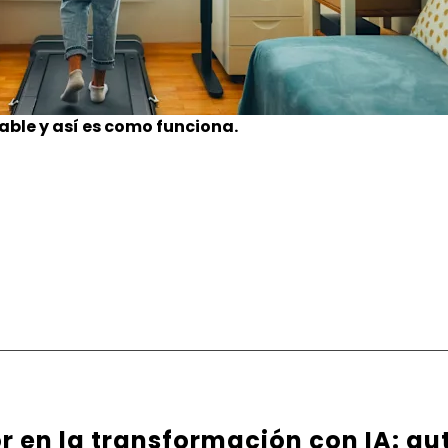
ble y así es como funciona.
or en la transformación con IA: au