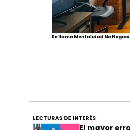
Se llama Mentalidad No Negocia
LECTURAS DE INTERÉS
El mayor err