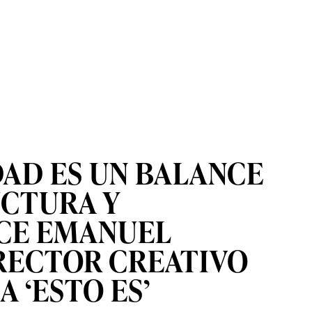
DAD ES UN BALANCE
UCTURA Y
ICE EMANUEL
RECTOR CREATIVO
A ‘ESTO ES’