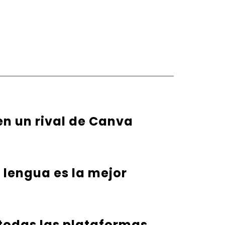
en un rival de Canva
u lengua es la mejor
 todas las plataformas