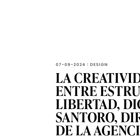
07-09-2024
|
DESIGN
LA CREATIVI
ENTRE ESTR
LIBERTAD, D
SANTORO, DI
DE LA AGENCI