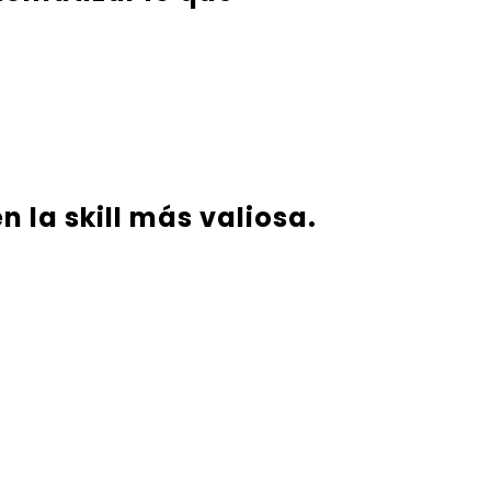
n la skill más valiosa.