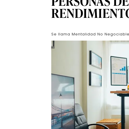
PERSONAS DE
RENDIMIENT
Se llama Mentalidad No Negociable