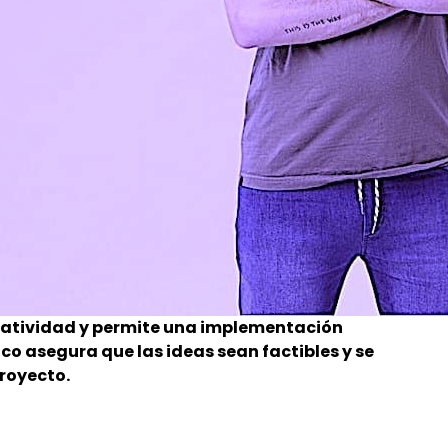
reatividad y permite una implementación
o asegura que las ideas sean factibles y se
proyecto.