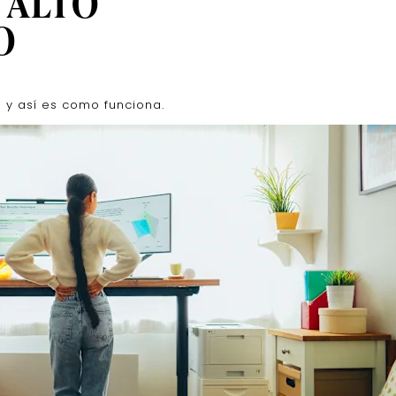
 ALTO
O
 y así es como funciona.