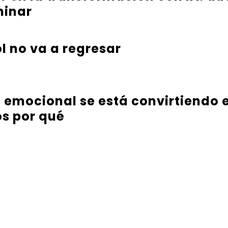
minar
l no va a regresar
a emocional se está convirtiendo e
s por qué