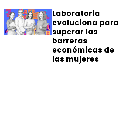
Laboratoria
evoluciona para
superar las
barreras
económicas de
las mujeres