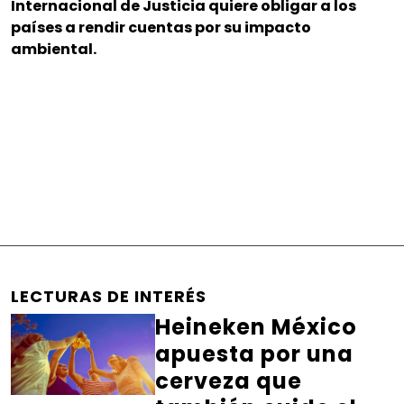
Internacional de Justicia quiere obligar a los
países a rendir cuentas por su impacto
ambiental.
LECTURAS DE INTERÉS
Heineken México
apuesta por una
cerveza que