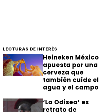
LECTURAS DE INTERÉS
Heineken México
apuesta por una
cerveza que
también cuide el
agua y el campo
‘La Odisea’ es
retrato de