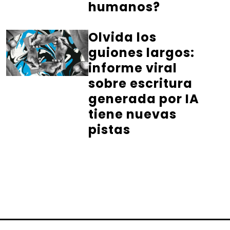
humanos?
Olvida los
guiones largos:
informe viral
sobre escritura
generada por IA
tiene nuevas
pistas