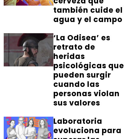
cerveza que
también cuide el
agua y el campo
‘La Odisea’ es
retrato de
heridas
psicológicas que
pueden surgir
cuando las
personas violan
sus valores
Laboratoria
evoluciona para