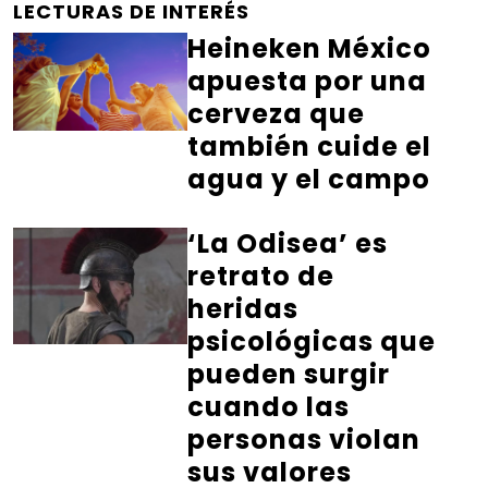
LECTURAS DE INTERÉS
Heineken México
apuesta por una
cerveza que
también cuide el
agua y el campo
‘La Odisea’ es
retrato de
heridas
psicológicas que
pueden surgir
cuando las
personas violan
sus valores