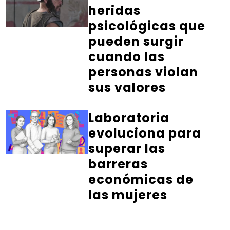
heridas
psicológicas que
pueden surgir
cuando las
personas violan
sus valores
Laboratoria
evoluciona para
superar las
barreras
económicas de
las mujeres