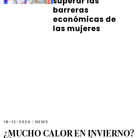
superar las
barreras
económicas de
las mujeres
18-12-2024
|
NEWS
¿MUCHO CALOR EN INVIERNO?