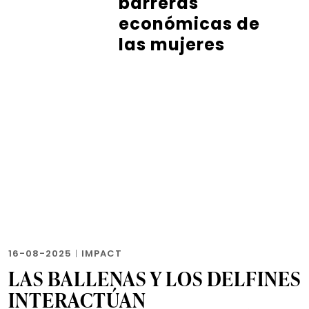
barreras
económicas de
las mujeres
16-08-2025
|
IMPACT
LAS BALLENAS Y LOS DELFINES
INTERACTÚAN