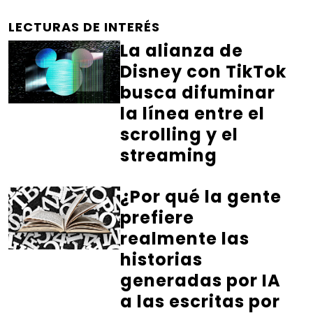
LECTURAS DE INTERÉS
La alianza de
Disney con TikTok
busca difuminar
la línea entre el
scrolling y el
streaming
¿Por qué la gente
prefiere
realmente las
historias
generadas por IA
a las escritas por