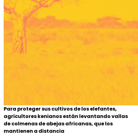
Para proteger sus cultivos de los elefantes,
agricultores kenianos están levantando vallas
de colmenas de abejas africanas, que los
mantienen a distancia