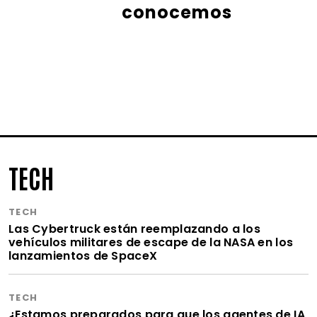
conocemos
TECH
TECH
Las Cybertruck están reemplazando a los
vehículos militares de escape de la NASA en los
lanzamientos de SpaceX
TECH
¿Estamos preparados para que los agentes de IA