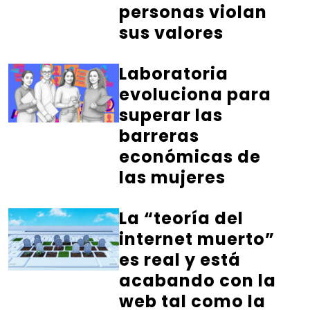
personas violan
sus valores
Laboratoria
evoluciona para
superar las
barreras
económicas de
las mujeres
La “teoría del
internet muerto”
es real y está
acabando con la
web tal como la