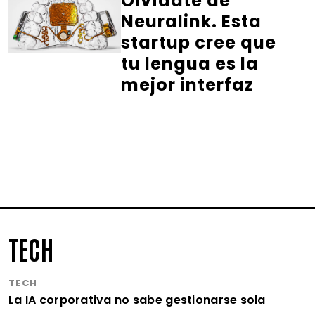
Olvídate de
Neuralink. Esta
startup cree que
tu lengua es la
mejor interfaz
TECH
TECH
La IA corporativa no sabe gestionarse sola