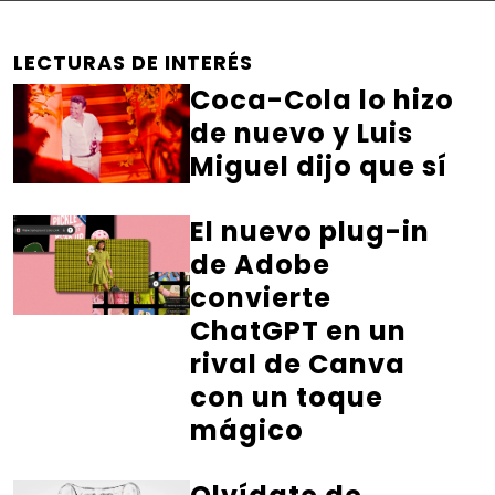
LECTURAS DE INTERÉS
Coca-Cola lo hizo
de nuevo y Luis
Miguel dijo que sí
El nuevo plug-in
de Adobe
convierte
ChatGPT en un
rival de Canva
con un toque
mágico