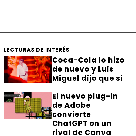
LECTURAS DE INTERÉS
Coca-Cola lo hizo
de nuevo y Luis
Miguel dijo que sí
El nuevo plug-in
de Adobe
convierte
ChatGPT en un
rival de Canva