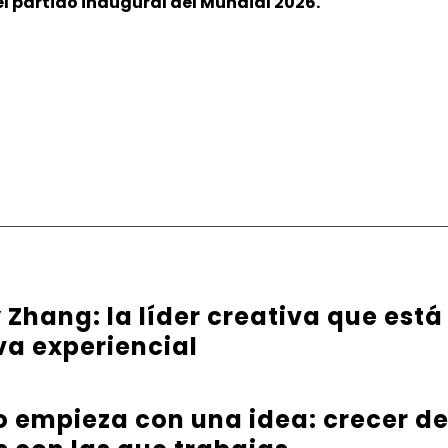
l partido inaugural del Mundial 2026.
Zhang: la líder creativa que está
va experiencial
 empieza con una idea: crecer d