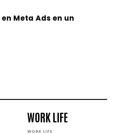
 en Meta Ads en un
WORK LIFE
WORK LIFE