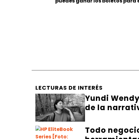
puedes ganar los boletos para e
LECTURAS DE INTERÉS
Yundi Wendy 
de la narrati
Todo negocio