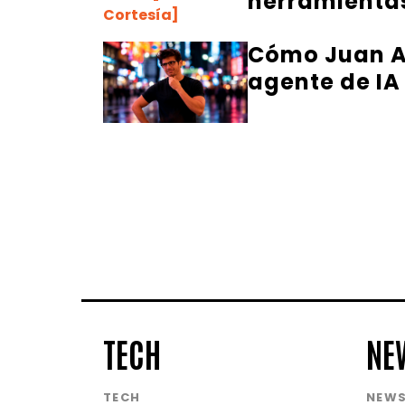
herramientas
Cómo Juan Al
agente de IA
TECH
NE
TECH
NEW