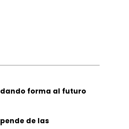
 dando forma al futuro
epende de las