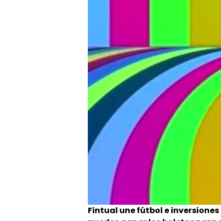
Fintual une fútbol e inversiones