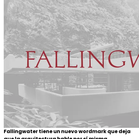
Fallingwater tiene un nuevo wordmark que deja
que la arquitectura hable por sí misma.