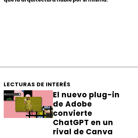
LECTURAS DE INTERÉS
El nuevo plug-in
de Adobe
convierte
ChatGPT en un
rival de Canva