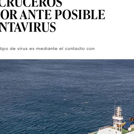
 CRUCEROS
OR ANTE POSIBLE
NTAVIRUS
ipo de virus es mediante el contacto con