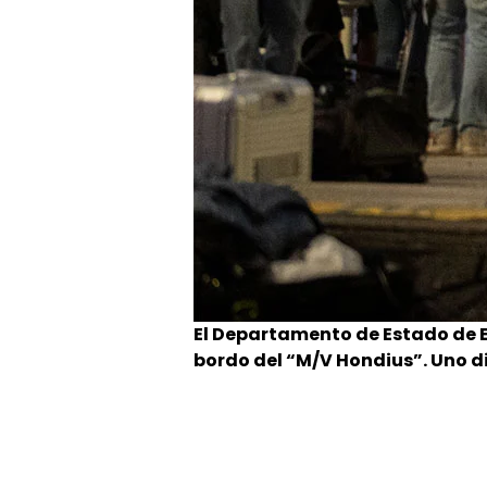
El Departamento de Estado de E
bordo del “M/V Hondius”. Uno di