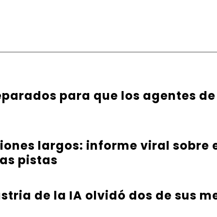
parados para que los agentes de
iones largos: informe viral sobre
as pistas
tria de la IA olvidó dos de sus m