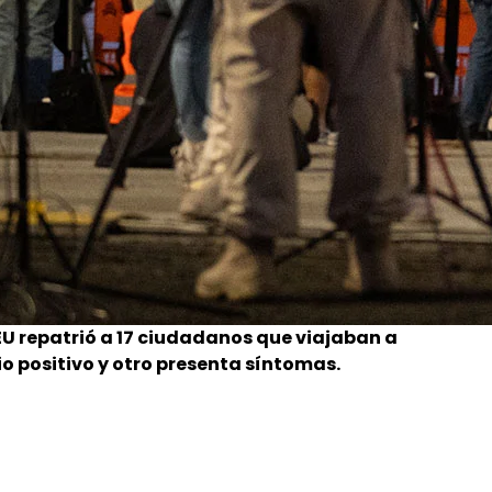
U repatrió a 17 ciudadanos que viajaban a
o positivo y otro presenta síntomas.