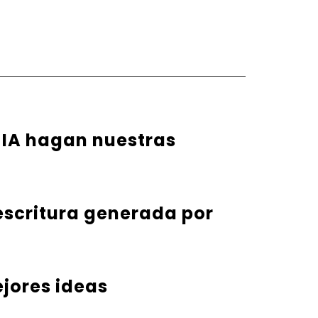
 IA hagan nuestras
 escritura generada por
ejores ideas