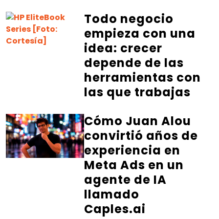
Todo negocio
empieza con una
idea: crecer
depende de las
herramientas con
las que trabajas
Cómo Juan Alou
convirtió años de
experiencia en
Meta Ads en un
agente de IA
llamado
Caples.ai