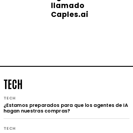
llamado
Caples.ai
TECH
TECH
¿Estamos preparados para que los agentes de IA
hagan nuestras compras?
TECH