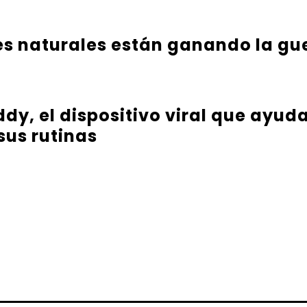
es naturales están ganando la gu
y, el dispositivo viral que ayuda 
sus rutinas