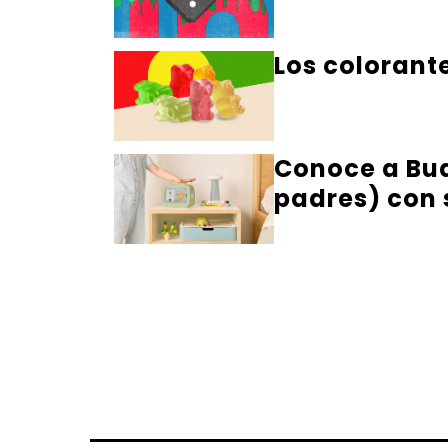
Los colorant
Conoce a Budd
padres) con 