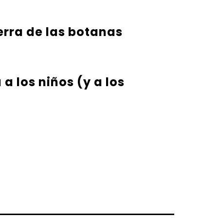
erra de las botanas
a los niños (y a los