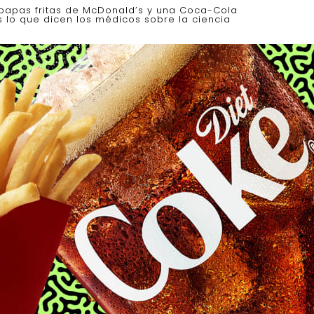
 papas fritas de McDonald’s y una Coca-Cola
s lo que dicen los médicos sobre la ciencia