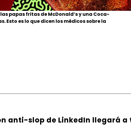
 las papas fritas de McDonald’s y una Coca-
s. Esto es lo que dicen los médicos sobre la
ón anti-slop de LinkedIn llegará a