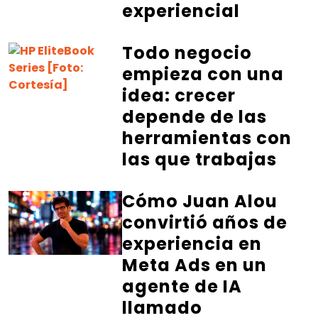
experiencial
Todo negocio
empieza con una
idea: crecer
depende de las
herramientas con
las que trabajas
Cómo Juan Alou
convirtió años de
experiencia en
Meta Ads en un
agente de IA
llamado