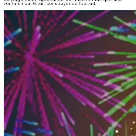
venta única. Están construyendo lealtad.