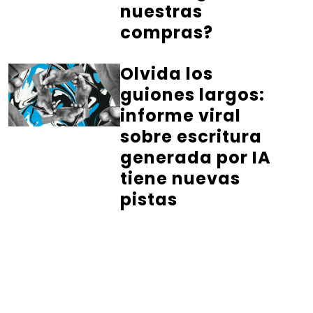
nuestras
compras?
Olvida los
guiones largos:
informe viral
sobre escritura
generada por IA
tiene nuevas
pistas