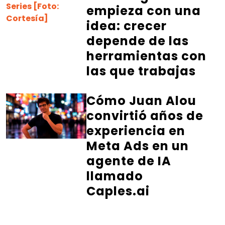
empieza con una
idea: crecer
depende de las
herramientas con
las que trabajas
Cómo Juan Alou
convirtió años de
experiencia en
Meta Ads en un
agente de IA
llamado
Caples.ai