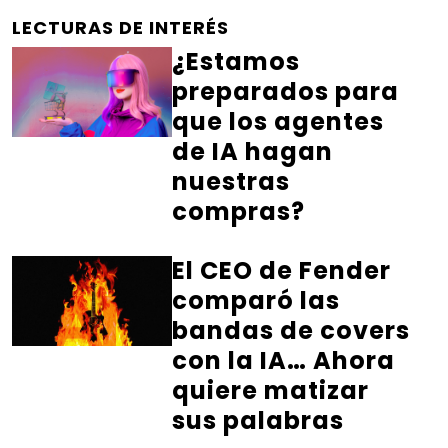
LECTURAS DE INTERÉS
¿Estamos
preparados para
que los agentes
de IA hagan
nuestras
compras?
El CEO de Fender
comparó las
bandas de covers
con la IA… Ahora
quiere matizar
sus palabras