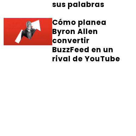
sus palabras
Cómo planea
Byron Allen
convertir
BuzzFeed en un
rival de YouTube