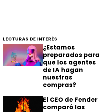
LECTURAS DE INTERÉS
¿Estamos
preparados para
que los agentes
de IA hagan
nuestras
compras?
El CEO de Fender
comparó las