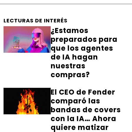
LECTURAS DE INTERÉS
¿Estamos
preparados para
que los agentes
de IA hagan
nuestras
compras?
El CEO de Fender
comparó las
bandas de covers
con la IA… Ahora
quiere matizar