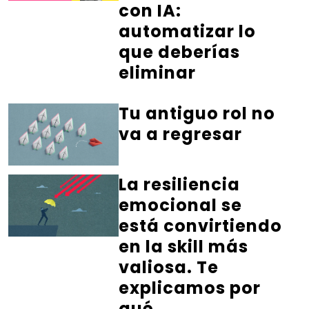
con IA:
automatizar lo
que deberías
eliminar
Tu antiguo rol no
va a regresar
La resiliencia
emocional se
está convirtiendo
en la skill más
valiosa. Te
explicamos por
qué