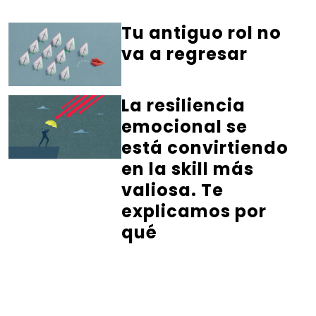
Tu antiguo rol no
va a regresar
La resiliencia
emocional se
está convirtiendo
en la skill más
valiosa. Te
explicamos por
qué