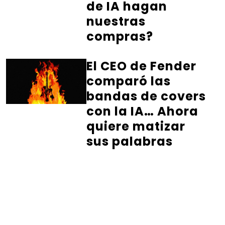
de IA hagan
nuestras
compras?
El CEO de Fender
comparó las
bandas de covers
con la IA… Ahora
quiere matizar
sus palabras