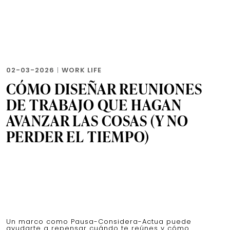
02-03-2026
|
WORK LIFE
CÓMO DISEÑAR REUNIONES
DE TRABAJO QUE HAGAN
AVANZAR LAS COSAS (Y NO
PERDER EL TIEMPO)
Un marco como Pausa-Considera-Actua puede
ayudarte a repensar cuándo te reúnes y cómo