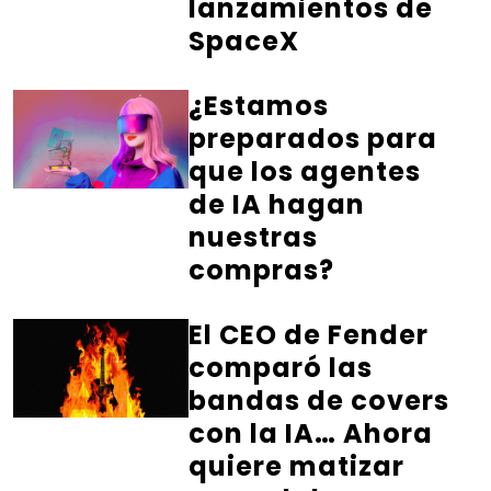
lanzamientos de
SpaceX
¿Estamos
preparados para
que los agentes
de IA hagan
nuestras
compras?
El CEO de Fender
comparó las
bandas de covers
con la IA… Ahora
quiere matizar