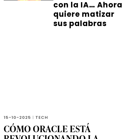
con la IA… Ahora
quiere matizar
sus palabras
15-10-2025
|
TECH
CÓMO ORACLE ESTÁ
REVOLUCIONANDO LA