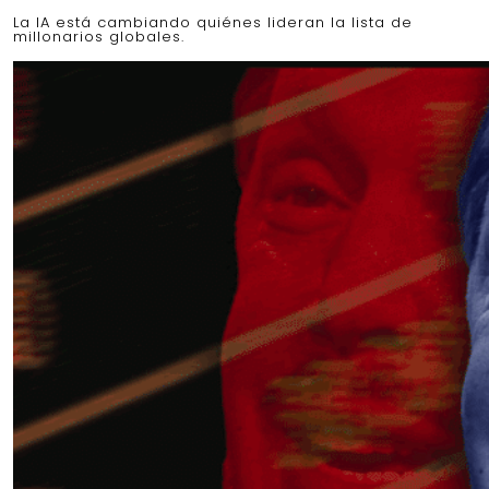
La IA está cambiando quiénes lideran la lista de
millonarios globales.