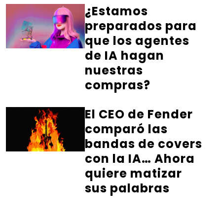
¿Estamos
preparados para
que los agentes
de IA hagan
nuestras
compras?
El CEO de Fender
comparó las
bandas de covers
con la IA… Ahora
quiere matizar
sus palabras