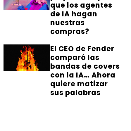
que los agentes
de IA hagan
nuestras
compras?
El CEO de Fender
comparó las
bandas de covers
con la IA… Ahora
quiere matizar
sus palabras