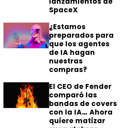
lanzamientos de
SpaceX
¿Estamos
preparados para
que los agentes
de IA hagan
nuestras
compras?
El CEO de Fender
comparó las
bandas de covers
con la IA… Ahora
quiere matizar