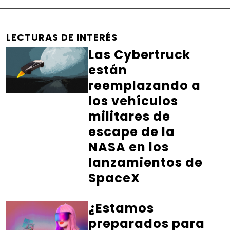
LECTURAS DE INTERÉS
Las Cybertruck
están
reemplazando a
los vehículos
militares de
escape de la
NASA en los
lanzamientos de
SpaceX
¿Estamos
preparados para