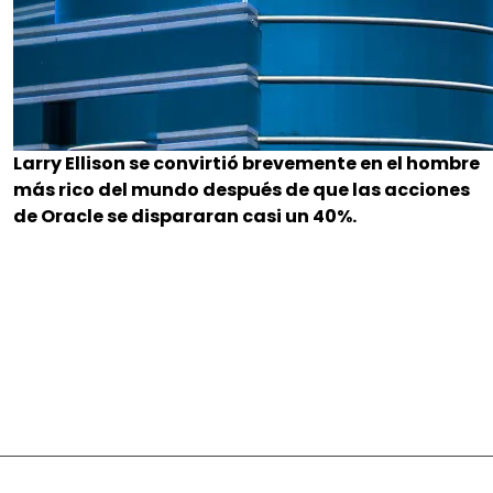
Larry Ellison se convirtió brevemente en el hombre
más rico del mundo después de que las acciones
de Oracle se dispararan casi un 40%.