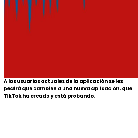
A los usuarios actuales de la aplicación se les
pedirá que cambien a una nueva aplicación, que
TikTok ha creado y está probando.