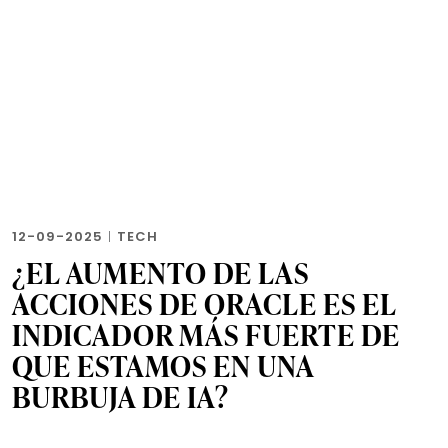
12-09-2025
|
TECH
¿EL AUMENTO DE LAS
ACCIONES DE ORACLE ES EL
INDICADOR MÁS FUERTE DE
QUE ESTAMOS EN UNA
BURBUJA DE IA?