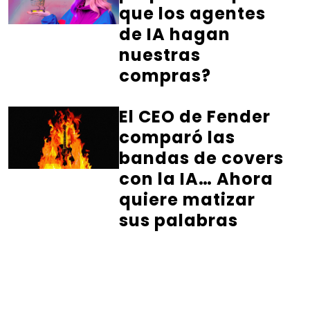
que los agentes
de IA hagan
nuestras
compras?
El CEO de Fender
comparó las
bandas de covers
con la IA… Ahora
quiere matizar
sus palabras