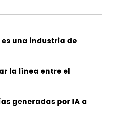
es una industria de
r la línea entre el
rias generadas por IA a