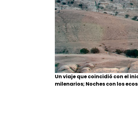
Un viaje que coincidió con el i
milenarios; Noches con los ecos