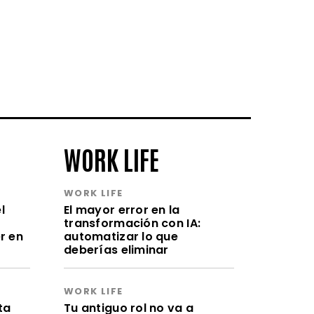
WORK LIFE
WORK LIFE
l
El mayor error en la
transformación con IA:
r en
automatizar lo que
deberías eliminar
WORK LIFE
ta
Tu antiguo rol no va a