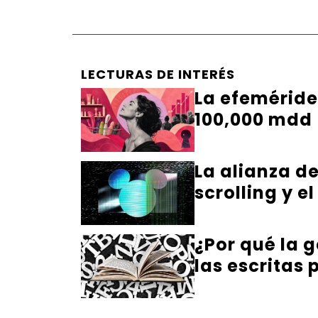
LECTURAS DE INTERÉS
La efeméride
100,000 mdd
La alianza de
scrolling y e
¿Por qué la g
las escritas