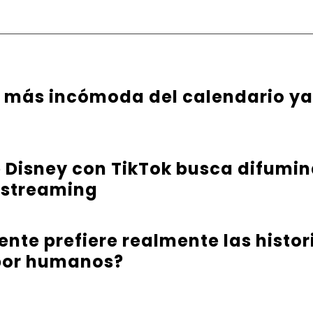
 más incómoda del calendario ya 
 Disney con TikTok busca difumina
l streaming
ente prefiere realmente las histo
 por humanos?