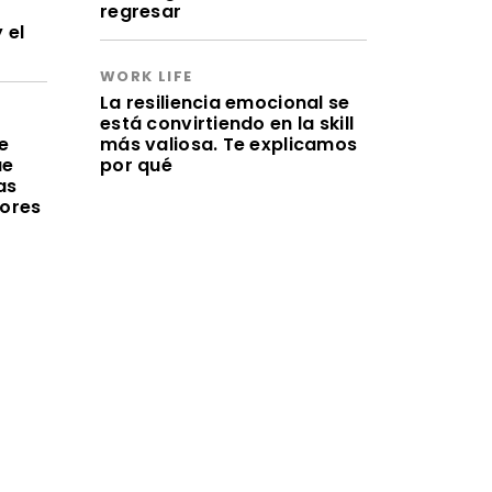
regresar
 el
WORK LIFE
La resiliencia emocional se
está convirtiendo en la skill
e
más valiosa. Te explicamos
ue
por qué
as
lores