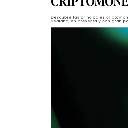
CRIPTOMONE
Descubre las principales criptom
Sealana, en preventa y con gran po