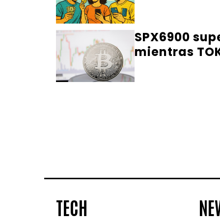
SPX6900 supe
mientras TOK
TECH
NE