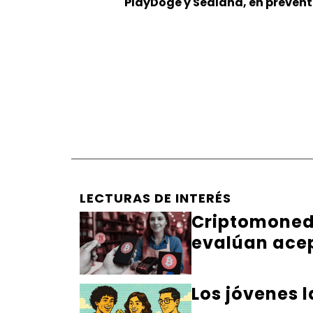
PlayDoge y Sealana, en prevent
LECTURAS DE INTERÉS
Criptomoneda
evalúan ace
Los jóvenes 