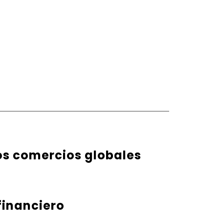
os comercios globales
financiero