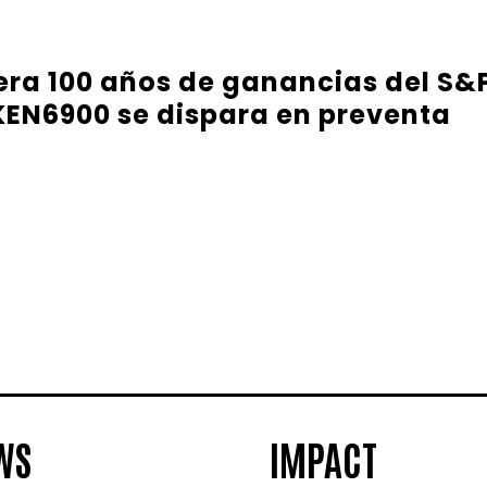
ra 100 años de ganancias del S&P 
EN6900 se dispara en preventa
WS
IMPACT