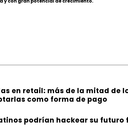
a y con gran potencial de crecimiento.
s en retail: más de la mitad de l
ptarlas como forma de pago
latinos podrían hackear su futuro 