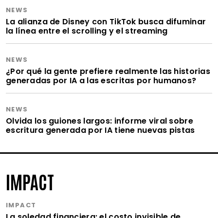
NEWS
La alianza de Disney con TikTok busca difuminar
la línea entre el scrolling y el streaming
NEWS
¿Por qué la gente prefiere realmente las historias
generadas por IA a las escritas por humanos?
NEWS
Olvida los guiones largos: informe viral sobre
escritura generada por IA tiene nuevas pistas
IMPACT
IMPACT
La soledad financiera: el costo invisible de