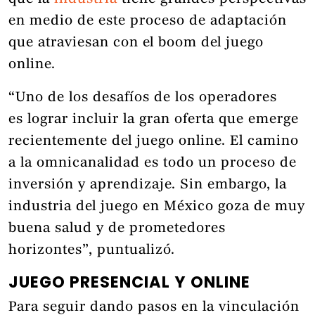
en medio de este proceso de adaptación
que atraviesan con el boom del juego
online.
“Uno de los desafíos de los operadores
es lograr incluir la gran oferta que emerge
recientemente del juego online. El camino
a la omnicanalidad es todo un proceso de
inversión y aprendizaje. Sin embargo, la
industria del juego en México goza de muy
buena salud y de prometedores
horizontes”, puntualizó.
JUEGO PRESENCIAL Y ONLINE
Para seguir dando pasos en la vinculación