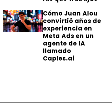
Cómo Juan Alou
convirtió años de
experiencia en
Meta Ads en un
agente de IA
llamado
Caples.ai