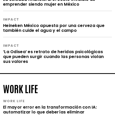
emprender siendo mujer en México
IMPACT
Heineken México apuesta por una cerveza que
también cuide el agua y el campo
IMPACT
‘La Odisea’ es retrato de heridas psicológicas
que pueden surgir cuando las personas violan
sus valores
WORK LIFE
WORK LIFE
El mayor error en la transformación con IA:
automatizar lo que deberías eliminar