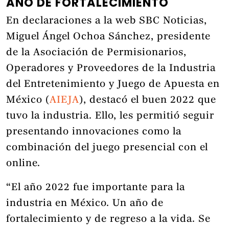
AÑO DE FORTALECIMIENTO
En declaraciones a la web SBC Noticias,
Miguel Ángel Ochoa Sánchez, presidente
de la Asociación de Permisionarios,
Operadores y Proveedores de la Industria
del Entretenimiento y Juego de Apuesta en
México (
AIEJA
), destacó el buen 2022 que
tuvo la industria. Ello, les permitió seguir
presentando innovaciones como la
combinación del juego presencial con el
online.
“El año 2022 fue importante para la
industria en México. Un año de
fortalecimiento y de regreso a la vida. Se