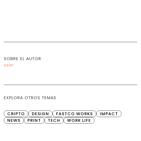
SOBRE EL AUTOR
user
EXPLORA OTROS TEMAS
CRIPTO
DESIGN
FASTCO WORKS
IMPACT
NEWS
PRINT
TECH
WORK LIFE