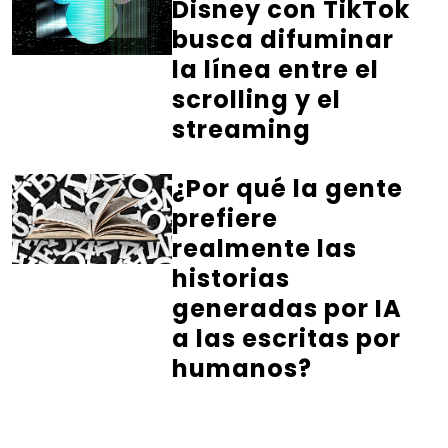
Disney con TikTok
busca difuminar
la línea entre el
scrolling y el
streaming
¿Por qué la gente
prefiere
realmente las
historias
generadas por IA
a las escritas por
humanos?