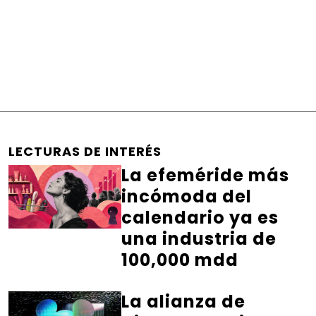
LECTURAS DE INTERÉS
La efeméride más
incómoda del
calendario ya es
una industria de
100,000 mdd
La alianza de