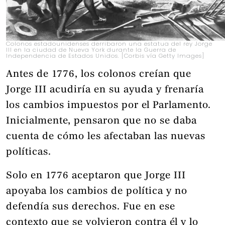
Colonos estadounidenses derribaron una estatua del rey Jorge
III en la ciudad de Nueva York durante la Guerra de
Independencia de Estados Unidos. [Corbis vía Getty Images]
Antes de 1776, los colonos creían que
Jorge III acudiría en su ayuda y frenaría
los cambios impuestos por el Parlamento.
Inicialmente, pensaron que no se daba
cuenta de cómo les afectaban las nuevas
políticas.
Solo en 1776 aceptaron que Jorge III
apoyaba los cambios de política y no
defendía sus derechos. Fue en ese
contexto que se volvieron contra él y lo