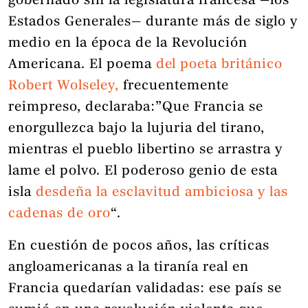
gobernado sin la legislatura francesa —los
Estados Generales— durante más de siglo y
medio en la época de la Revolución
Americana. El poema
del poeta británico
Robert Wolseley,
frecuentemente
reimpreso, declaraba:”Que Francia se
enorgullezca bajo la lujuria del tirano,
mientras el pueblo libertino se arrastra y
lame el polvo. El poderoso genio de esta
isla
desdeña la esclavitud ambiciosa y las
cadenas de oro
“.
En cuestión de pocos años, las críticas
angloamericanas a la tiranía real en
Francia quedarían validadas: ese país se