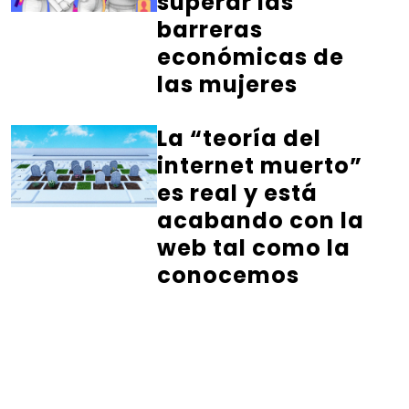
superar las
barreras
económicas de
las mujeres
La “teoría del
internet muerto”
es real y está
acabando con la
web tal como la
conocemos