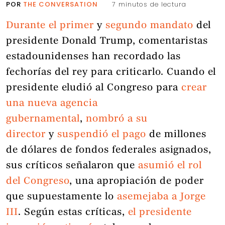
POR
THE CONVERSATION
7 minutos de lectura
Durante el primer
y
segundo mandato
del
presidente Donald Trump, comentaristas
estadounidenses han recordado las
fechorías del rey para criticarlo. Cuando el
presidente eludió al Congreso para
crear
una nueva agencia
gubernamental
,
nombró a su
director
y
suspendió el pago
de millones
de dólares de fondos federales asignados,
sus críticos señalaron que
asumió el rol
del Congreso
, una apropiación de poder
que supuestamente lo
asemejaba a Jorge
III
. Según estas críticas,
el presidente