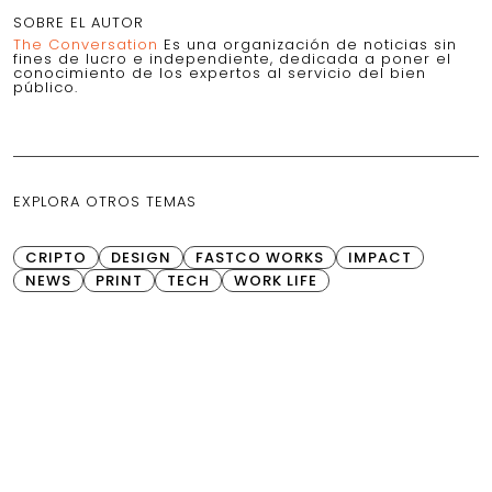
SOBRE EL AUTOR
The Conversation
Es una organización de noticias sin
fines de lucro e independiente, dedicada a poner el
conocimiento de los expertos al servicio del bien
público.
EXPLORA OTROS TEMAS
CRIPTO
DESIGN
FASTCO WORKS
IMPACT
NEWS
PRINT
TECH
WORK LIFE